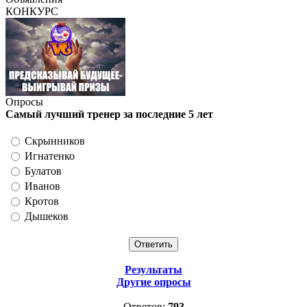
КОНКУРС
Опросы
Самый лучший тренер за последние 5 лет
Скрынников
Игнатенко
Булатов
Иванов
Кротов
Дышеков
Результаты
Другие опросы
Ответов:
793