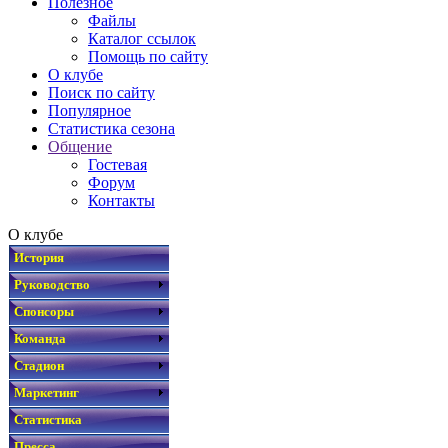
Полезное
Файлы
Каталог ссылок
Помощь по сайту
О клубе
Поиск по сайту
Популярное
Статистика сезона
Общение
Гостевая
Форум
Контакты
О клубе
История
Руководство
Спонсоры
Команда
Стадион
Маркетинг
Статистика
Пресса