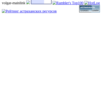
volgar-mainlink