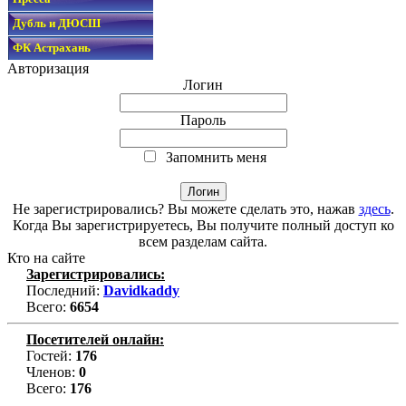
Дубль и ДЮСШ
ФК Астрахань
Авторизация
Логин
Пароль
Запомнить меня
Не зарегистрировались? Вы можете сделать это, нажав
здесь
.
Когда Вы зарегистрируетесь, Вы получите полный доступ ко
всем разделам сайта.
Кто на сайте
Зарегистрировались:
Последний:
Davidkaddy
Всего:
6654
Посетителей онлайн:
Гостей:
176
Членов:
0
Всего:
176