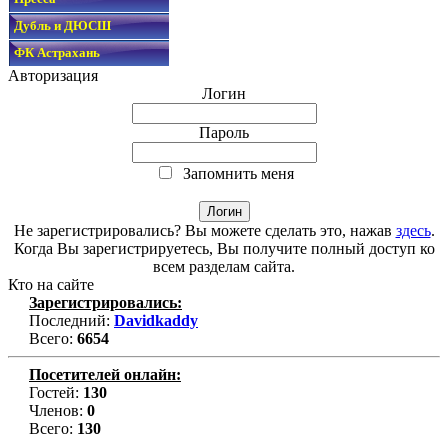
Дубль и ДЮСШ
ФК Астрахань
Авторизация
Логин
Пароль
Запомнить меня
Не зарегистрировались? Вы можете сделать это, нажав
здесь
.
Когда Вы зарегистрируетесь, Вы получите полный доступ ко
всем разделам сайта.
Кто на сайте
Зарегистрировались:
Последний:
Davidkaddy
Всего:
6654
Посетителей онлайн:
Гостей:
130
Членов:
0
Всего:
130