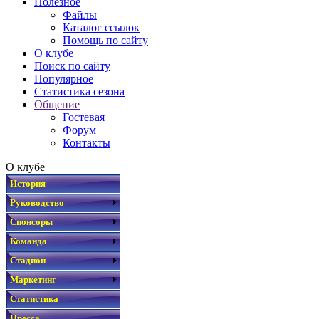
Полезное
Файлы
Каталог ссылок
Помощь по сайту
О клубе
Поиск по сайту
Популярное
Статистика сезона
Общение
Гостевая
Форум
Контакты
О клубе
История
Руководство
Спонсоры
Команда
Стадион
Маркетинг
Статистика
Пресса