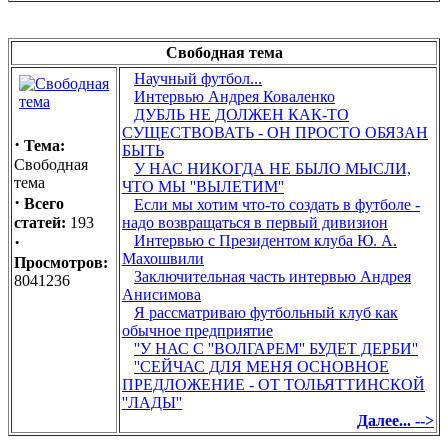
Свободная тема
Научный футбол...
Интервью Андрея Коваленко
ДУБЛЬ НЕ ДОЛЖЕН КАК-ТО
СУЩЕСТВОВАТЬ - ОН ПРОСТО ОБЯЗАН
·
Тема:
БЫТЬ
Свободная
У НАС НИКОГДА НЕ БЫЛО МЫСЛИ,
тема
ЧТО МЫ ''ВЫЛЕТИМ''
·
Всего
Если мы хотим что-то создать в футболе -
статей:
193
надо возвращаться в первый дивизион
·
Интервью с Президентом клуба Ю. А.
Махошвили
Просмотров:
Заключительная часть интервью Андрея
8041236
Анисимова
Я рассматриваю футбольный клуб как
обычное предприятие
''У НАС С ''ВОЛГАРЕМ'' БУДЕТ ДЕРБИ''
''СЕЙЧАС ДЛЯ МЕНЯ ОСНОВНОЕ
ПРЕДЛОЖЕНИЕ - ОТ ТОЛЬЯТТИНСКОЙ
''ЛАДЫ''
Далее... -->