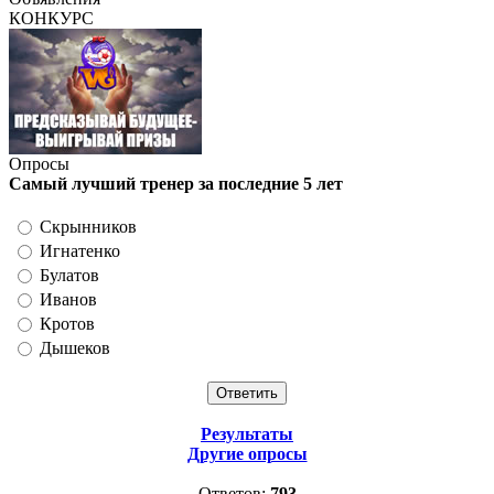
КОНКУРС
Опросы
Самый лучший тренер за последние 5 лет
Скрынников
Игнатенко
Булатов
Иванов
Кротов
Дышеков
Результаты
Другие опросы
Ответов:
793