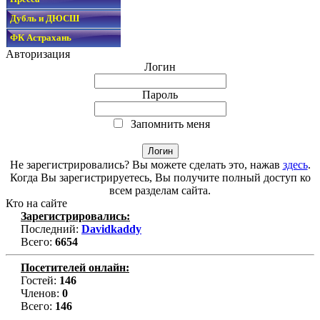
Дубль и ДЮСШ
ФК Астрахань
Авторизация
Логин
Пароль
Запомнить меня
Не зарегистрировались? Вы можете сделать это, нажав
здесь
.
Когда Вы зарегистрируетесь, Вы получите полный доступ ко
всем разделам сайта.
Кто на сайте
Зарегистрировались:
Последний:
Davidkaddy
Всего:
6654
Посетителей онлайн:
Гостей:
146
Членов:
0
Всего:
146