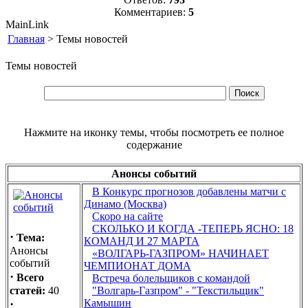
Комментариев:
5
MainLink
Главная
> Темы новостей
Темы новостей
Нажмите на иконку темы, чтобы посмотреть ее полное
содержание
Анонсы событий
В Конкурс прогнозов добавлены матчи с
Динамо (Москва)
Скоро на сайте
СКОЛЬКО И КОГДА -ТЕПЕРЬ ЯСНО: 18
·
Тема:
КОМАНД И 27 МАРТА
Анонсы
«ВОЛГАРЬ-ГАЗПРОМ» НАЧИНАЕТ
событий
ЧЕМПИОНАТ ДОМА
·
Всего
Встреча болельщиков с командой
статей:
40
"Волгарь-Газпром" - "Текстильщик"
·
Камышин