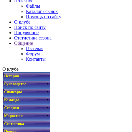
Полезное
Файлы
Каталог ссылок
Помощь по сайту
О клубе
Поиск по сайту
Популярное
Статистика сезона
Общение
Гостевая
Форум
Контакты
О клубе
История
Руководство
Спонсоры
Команда
Стадион
Маркетинг
Статистика
Пресса