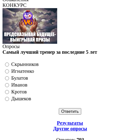
КОНКУРС
Опросы
Самый лучший тренер за последние 5 лет
Скрынников
Игнатенко
Булатов
Иванов
Кротов
Дышеков
Результаты
Другие опросы
Ответов:
793