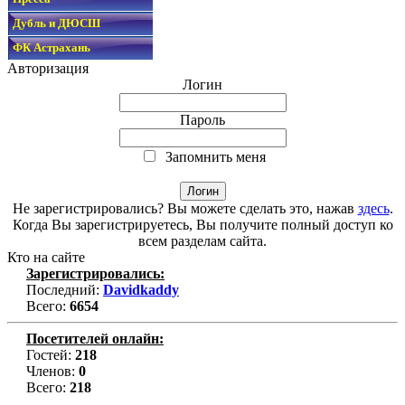
Дубль и ДЮСШ
ФК Астрахань
Авторизация
Логин
Пароль
Запомнить меня
Не зарегистрировались? Вы можете сделать это, нажав
здесь
.
Когда Вы зарегистрируетесь, Вы получите полный доступ ко
всем разделам сайта.
Кто на сайте
Зарегистрировались:
Последний:
Davidkaddy
Всего:
6654
Посетителей онлайн:
Гостей:
218
Членов:
0
Всего:
218