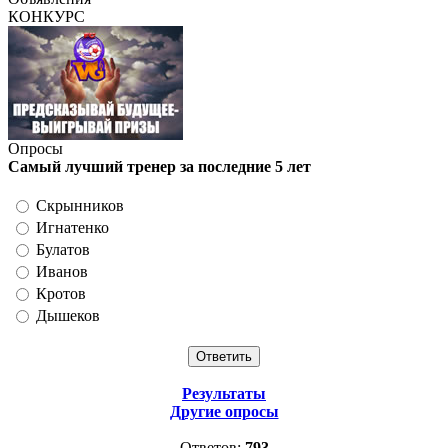
КОНКУРС
Опросы
Самый лучший тренер за последние 5 лет
Скрынников
Игнатенко
Булатов
Иванов
Кротов
Дышеков
Результаты
Другие опросы
Ответов:
793