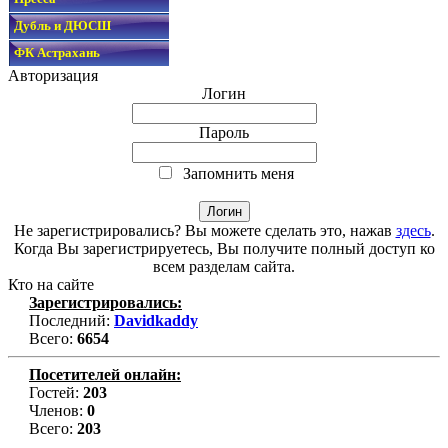
Дубль и ДЮСШ
ФК Астрахань
Авторизация
Логин
Пароль
Запомнить меня
Не зарегистрировались? Вы можете сделать это, нажав
здесь
.
Когда Вы зарегистрируетесь, Вы получите полный доступ ко
всем разделам сайта.
Кто на сайте
Зарегистрировались:
Последний:
Davidkaddy
Всего:
6654
Посетителей онлайн:
Гостей:
203
Членов:
0
Всего:
203