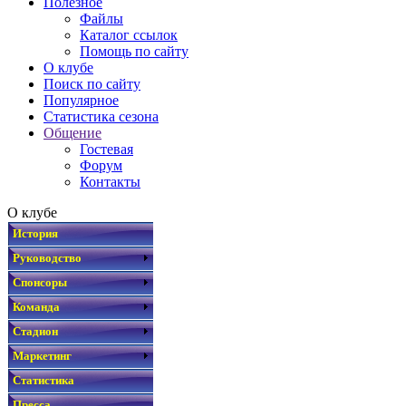
Полезное
Файлы
Каталог ссылок
Помощь по сайту
О клубе
Поиск по сайту
Популярное
Статистика сезона
Общение
Гостевая
Форум
Контакты
О клубе
История
Руководство
Спонсоры
Команда
Стадион
Маркетинг
Статистика
Пресса