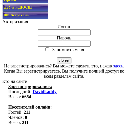
Дубль и ДЮСШ
ФК Астрахань
Авторизация
Логин
Пароль
Запомнить меня
Не зарегистрировались? Вы можете сделать это, нажав
здесь
.
Когда Вы зарегистрируетесь, Вы получите полный доступ ко
всем разделам сайта.
Кто на сайте
Зарегистрировались:
Последний:
Davidkaddy
Всего:
6654
Посетителей онлайн:
Гостей:
211
Членов:
0
Всего:
211