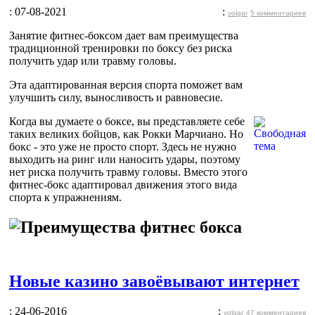
: 07-08-2021
:
volgar
5 комментариев
Занятие фитнес-боксом дает вам преимущества
традиционной тренировки по боксу без риска
получить удар или травму головы.
Эта адаптированная версия спорта поможет вам
улучшить силу, выносливость и равновесие.
Когда вы думаете о боксе, вы представляете себе
таких великих бойцов, как Рокки Марчиано. Но
бокс - это уже не просто спорт. Здесь не нужно
выходить на ринг или наносить удары, поэтому
нет риска получить травму головы. Вместо этого
фитнес-бокс адаптировал движения этого вида
спорта к упражнениям.
Новые казино завоёвывают интернет
: 24-06-2016
:
volgar
47 комментариев