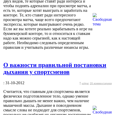
двух видов, те которые ставят ради интереса и
чтобы поднять адреналин при просмотре матча, а
есть те, которые хотят выиграть и заработать на
конторе. Те, кто ставят ради интересного
просмотра матча, чаще всего предпочитают
экспрессы, которые выигрывают очень редко.
Если же вы хотите реально зарабатывать в игре на
букмекерской конторе, то и относиться к ставкам
надо как можно серьезней, как к настоящей
работе. Необходимо следовать определенным
правилам и учитывать различные нюансы игры.
О важности правильной постановки
дыхания у спортсменов
: 31-10-2012
:
volgar
26 комментариев
Считается, что главным для спортсмена является
физически подготовленное тело, однако умение
правильно дышать не менее важно, чем наличие
мышечной массы. Дыхание в повседневном
смысле слова не подходит для спортсменов,
поскольку не снабжает их организм достаточным