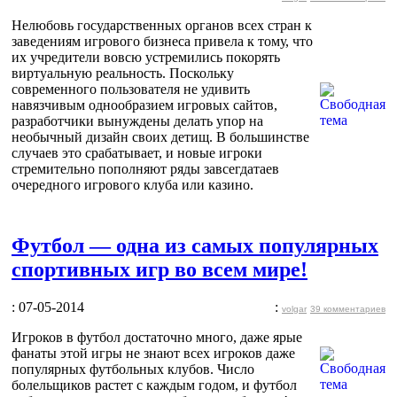
Нелюбовь государственных органов всех стран к
заведениям игрового бизнеса привела к тому, что
их учредители вовсю устремились покорять
виртуальную реальность. Поскольку
современного пользователя не удивить
навязчивым однообразием игровых сайтов,
разработчики вынуждены делать упор на
необычный дизайн своих детищ. В большинстве
случаев это срабатывает, и новые игроки
стремительно пополняют ряды завсегдатаев
очередного игрового клуба или казино.
Футбол — одна из самых популярных
спортивных игр во всем мире!
: 07-05-2014
:
volgar
39 комментариев
Игроков в футбол достаточно много, даже ярые
фанаты этой игры не знают всех игроков даже
популярных футбольных клубов. Число
болельщиков растет с каждым годом, и футбол