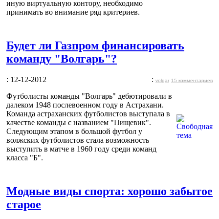
иную виртуальную контору, необходимо
принимать во внимание ряд критериев.
Будет ли Газпром финансировать
команду "Волгарь"?
: 12-12-2012
:
volgar
15 комментариев
Футболисты команды "Волгарь" дебютировали в
далеком 1948 послевоенном году в Астрахани.
Команда астраханских футболистов выступала в
качестве команды с названием "Пищевик".
Следующим этапом в большой футбол у
волжских футболистов стала возможность
выступить в матче в 1960 году среди команд
класса "Б".
Модные виды спорта: хорошо забытое
старое