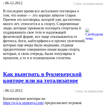
: 06-12-2012
:
volgar
18 комментариев
В последнее время все актуальнее поговорка о
том, что новое — это хорошо забытое старое.
Причем эта поговорка, которой уже достаточно
много лет, относится и к спорту. Современные
люди, которые привыкли посещать спортзалы и
поддерживать свое тело в надлежащей
физической форме, все чаще отказываются от
фитнеса, йоги, кайтсерфинга и прочих увлечений,
которые еще вчера были модными, отдавая
предпочтение совершенно иным видам спорта,
которые, в свою очередь, были популярны в
прошлом, а то и в позапрошлом столетии.
Как выиграть в букмекерской
конторе или на тотализаторе
: 06-12-2012
:
volgar
32 комментария
Букмекерские конторы на
https://www.strategya.com/
предполагают игроков