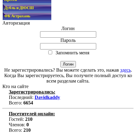
Дубль и ДЮСШ
ФК Астрахань
Авторизация
Логин
Пароль
Запомнить меня
Не зарегистрировались? Вы можете сделать это, нажав
здесь
.
Когда Вы зарегистрируетесь, Вы получите полный доступ ко
всем разделам сайта.
Кто на сайте
Зарегистрировались:
Последний:
Davidkaddy
Всего:
6654
Посетителей онлайн:
Гостей:
210
Членов:
0
Всего:
210