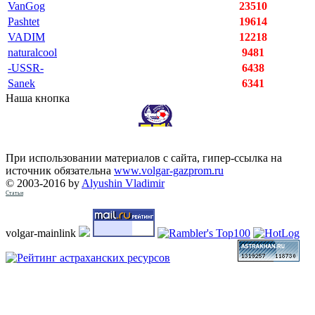
VanGog
23510
Pashtet
19614
VADIM
12218
naturalcool
9481
-USSR-
6438
Sanek
6341
Наша кнопка
При использовании материалов с сайта, гипер-ссылка на
источник обязательна
www.volgar-gazprom.ru
© 2003-2016 by
Alyushin Vladimir
Статьи
volgar-mainlink