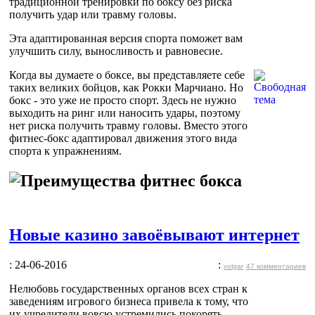
традиционной тренировки по боксу без риска
получить удар или травму головы.
Эта адаптированная версия спорта поможет вам
улучшить силу, выносливость и равновесие.
Когда вы думаете о боксе, вы представляете себе
таких великих бойцов, как Рокки Марчиано. Но
бокс - это уже не просто спорт. Здесь не нужно
выходить на ринг или наносить удары, поэтому
нет риска получить травму головы. Вместо этого
фитнес-бокс адаптировал движения этого вида
спорта к упражнениям.
Новые казино завоёвывают интернет
: 24-06-2016
:
volgar
47 комментариев
Нелюбовь государственных органов всех стран к
заведениям игрового бизнеса привела к тому, что
их учредители вовсю устремились покорять