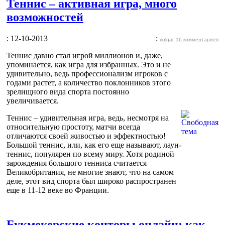
Теннис – активная игра, много
возможностей
: 12-10-2013
:
volgar
16 комментариев
Теннис давно стал игрой миллионов и, даже,
упоминается, как игра для избранных. Это и не
удивительно, ведь профессионализм игроков с
годами растет, а количество поклонников этого
зрелищного вида спорта постоянно
увеличивается.
Теннис – удивительная игра, ведь, несмотря на
относительную простоту, матчи всегда
отличаются своей живостью и эффектностью!
Большой теннис, или, как его еще называют, лаун-
теннис, популярен по всему миру. Хотя родиной
зарождения большого тенниса считается
Великобритания, не многие знают, что на самом
деле, этот вид спорта был широко распространен
еще в 11-12 веке во Франции.
Букмекерские конторы онлайн: как