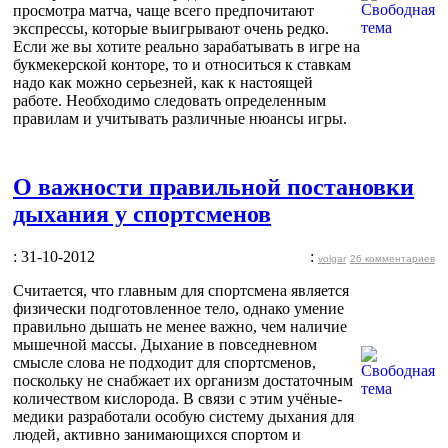
просмотра матча, чаще всего предпочитают
экспрессы, которые выигрывают очень редко.
Если же вы хотите реально зарабатывать в игре на
букмекерской конторе, то и относиться к ставкам
надо как можно серьезней, как к настоящей
работе. Необходимо следовать определенным
правилам и учитывать различные нюансы игры.
О важности правильной постановки
дыхания у спортсменов
: 31-10-2012
:
volgar
26 комментариев
Считается, что главным для спортсмена является
физически подготовленное тело, однако умение
правильно дышать не менее важно, чем наличие
мышечной массы. Дыхание в повседневном
смысле слова не подходит для спортсменов,
поскольку не снабжает их организм достаточным
количеством кислорода. В связи с этим учёные-
медики разработали особую систему дыхания для
людей, активно занимающихся спортом и