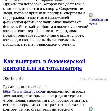
Причем эта поговорка, которой уже достаточно
много лет, относится и к спорту. Современные
люди, которые привыкли посещать спортзалы и
поддерживать свое тело в надлежащей
физической форме, все чаще отказываются от
фитнеса, йоги, кайтсерфинга и прочих увлечений,
которые еще вчера были модными, отдавая
предпочтение совершенно иным видам спорта,
которые, в свою очередь, были популярны в
прошлом, а то и в позапрошлом столетии.
Как выиграть в букмекерской
конторе или на тотализаторе
: 06-12-2012
:
volgar
32 комментария
Букмекерские конторы на
https://www.strategya.com/
предполагают игроков
двух видов, те которые ставят ради интереса и
чтобы поднять адреналин при просмотре матча, а
есть те, которые хотят выиграть и заработать на
конторе. Те, кто ставят ради интересного