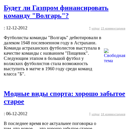
Будет ли Газпром финансировать
команду "Волгарь"?
: 12-12-2012
:
volgar
15 комментариев
Футболисты команды "Волгарь" дебютировали в
далеком 1948 послевоенном году в Астрахани.
Команда астраханских футболистов выступала в
качестве команды с названием "Пищевик".
Следующим этапом в большой футбол у
волжских футболистов стала возможность
выступить в матче в 1960 году среди команд
класса "Б".
Модные виды спорта: хорошо забытое
старое
: 06-12-2012
:
volgar
18 комментариев
В последнее время все актуальнее поговорка о
том, что новое — это хорошо забытое старое.