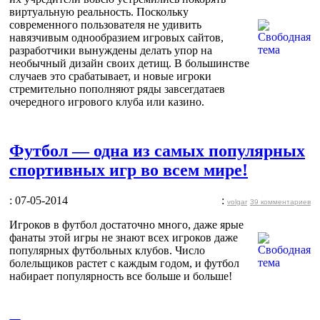
виртуальную реальность. Поскольку
современного пользователя не удивить
навязчивым однообразием игровых сайтов,
разработчики вынуждены делать упор на
необычный дизайн своих детищ. В большинстве
случаев это срабатывает, и новые игроки
стремительно пополняют ряды завсегдатаев
очередного игрового клуба или казино.
Футбол — одна из самых популярных
спортивных игр во всем мире!
: 07-05-2014
:
volgar
39 комментариев
Игроков в футбол достаточно много, даже ярые
фанаты этой игры не знают всех игроков даже
популярных футбольных клубов. Число
болельщиков растет с каждым годом, и футбол
набирает популярность все больше и больше!