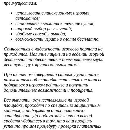
преимуществам:
использование лицензионных игровых
автоматов;
стабильные выплаты в течение суток;
широкий выбор развлечений;
удобные способы вывода;
возможность играть в слоты бесплатно.
Сомневаться в надежности игрового портала не
приходится. Наличие лицензии на ведении игорной
деятельности обеспечивает пользователям клуба
честную игру с крупными выплатами.
При активном совершении ставок у участников
развлекательной площадки есть неплохие шансы
подняться в игровом рейтинге и получить
дополнительные возможности и поощрения.
Все выплаты, осуществляемые на игровой
площадке, проходят по специально защищенным
каналам, и информация о них полностью
зашифрована. До подачи заявления на вывод
средств убедитесь в том, что ваш профиль
успешно прошел процедуру проверки платежных