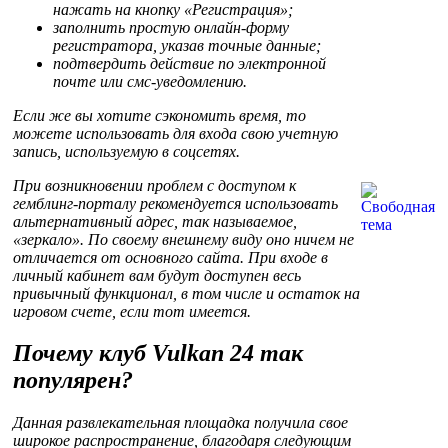
нажать на кнопку «Регистрация»;
заполнить простую онлайн-форму
регистратора, указав точные данные;
подтвердить действие по электронной
почте или смс-уведомлению.
Если же вы хотите сэкономить время, то
можете использовать для входа свою учетную
запись, используемую в соцсетях.
При возникновении проблем с доступом к
гемблинг-порталу рекомендуется использовать
альтернативный адрес, так называемое,
«зеркало». По своему внешнему виду оно ничем не
отличается от основного сайта. При входе в
личный кабинет вам будут доступен весь
привычный функционал, в том числе и остаток на
игровом счете, если тот имеется.
Почему клуб Vulkan 24 так
популярен?
Данная развлекательная площадка получила свое
широкое распространение, благодаря следующим