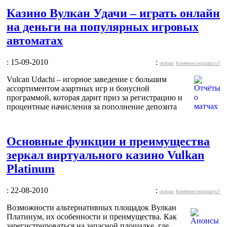
Казино Вулкан Удачи – играть онлайн
на деньги на популярных игровых
автоматах
: 15-09-2010
:
volgar
Комментировать?
Vulcan Udachi – игорное заведение с большим
ассортиментом азартных игр и бонусной
программой, которая дарит приз за регистрацию и
процентные начисления за пополнение депозита
Основные функции и преимущества
зеркал виртуального казино Vulkan
Platinum
: 22-08-2010
:
volgar
Комментировать?
Возможности альтернативных площадок Вулкан
Платинум, их особенности и преимущества. Как
зарегистрироваться на запасной площадке, где