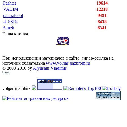
Pashtet
19614
VADIM
12218
naturalcool
9481
-USSR-
6438
Sanek
6341
Наша кнопка
При использовании материалов с сайта, гипер-ссылка на
источник обязательна
www.volgar-gazprom.ru
© 2003-2016 by
Alyushin Vladimir
Статьи
volgar-mainlink