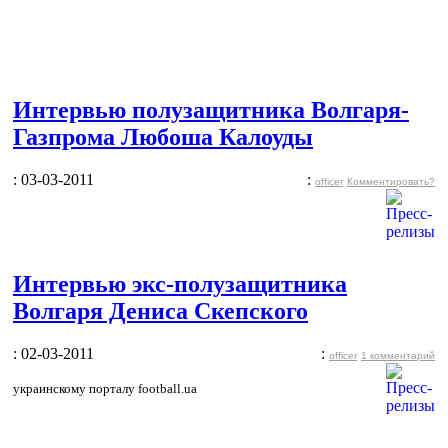
Интервью полузащитника Волгаря-
Газпрома Любоша Калоуды
: 03-03-2011
:
officer
Комментировать?
Интервью экс-полузащитника
Волгаря Дениса Скепского
: 02-03-2011
:
officer
1 комментарий
украинскому порталу
football.ua