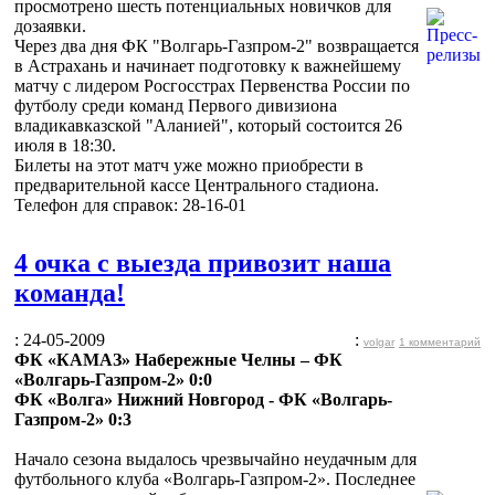
просмотрено шесть потенциальных новичков для
дозаявки.
Через два дня ФК "Волгарь-Газпром-2" возвращается
в Астрахань и начинает подготовку к важнейшему
матчу с лидером Росгосстрах Первенства России по
футболу среди команд Первого дивизиона
владикавказской "Аланией", который состоится 26
июля в 18:30.
Билеты на этот матч уже можно приобрести в
предварительной кассе Центрального стадиона.
Телефон для справок: 28-16-01
4 очка с выезда привозит наша
команда!
: 24-05-2009
:
volgar
1 комментарий
ФК «КАМАЗ» Набережные Челны – ФК
«Волгарь-Газпром-2» 0:0
ФК «Волга» Нижний Новгород - ФК «Волгарь-
Газпром-2» 0:3
Начало сезона выдалось чрезвычайно неудачным для
футбольного клуба «Волгарь-Газпром-2». Последнее