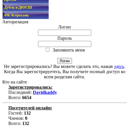
Дубль и ДЮСШ
ФК Астрахань
Авторизация
Логин
Пароль
Запомнить меня
Не зарегистрировались? Вы можете сделать это, нажав
здесь
.
Когда Вы зарегистрируетесь, Вы получите полный доступ ко
всем разделам сайта.
Кто на сайте
Зарегистрировались:
Последний:
Davidkaddy
Всего:
6654
Посетителей онлайн:
Гостей:
132
Членов:
0
Всего:
132