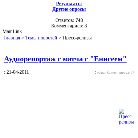
Результаты
Другие опросы
Ответов:
748
Комментариев:
3
MainLink
Главная
>
Темы новостей
> Пресс-релизы
Аудиорепортаж с матча с "Енисеем"
: 21-04-2011
:
volgar
Комментировать?