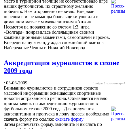
место в турнирной таблице не соответствовало игре
наших футболистов, их страстному желанию
победить. Нам откровенно не везло. Впервые
перелом в игре команды болельщики уловили в
домашнем матче с махачкалинским «Анжи».
Несмотря на поражение со счетом 1:3, игра
«Волгаря» понравилась болельщикам своими
комбинационными моментами, самоотдачей игроков.
Впереди нашу команду ждал сложнейший выезд в
Набережные Челны и Нижний Новгород.
Аккредитация журналистов в сезоне
2009 года
: 03-03-2009
:
volgar
1 комментарий
Вниманию журналистов и сотрудников средств
массовой информации освещающих спортивные
новости астраханского региона. Объявляется начало
приема заявок на аккредитацию журналистов в
футбольном сезоне 2009 года. Для получения
аккредитации и пропуска в ложу прессы необходимо
скачать форму по ссылке:
скачать форму
Затем распечатать форму, заполнить и выслать по