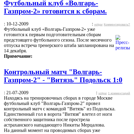
Футбольный клуб «Волгарь-
Газпром-2» готовится к сборам.
: 10-12-2009
:
volgar
Комментировать?
Футбольный клуб «Волгарь-Газпром-2» уже
готовится к первым подготовительным сборам
предстоящего футбольного сезона. После месячного
отпуска встреча тренерского штаба запланирована на
14 декабря.
Примечание:
Контрольный матч "Волгарь-
Газпром-2" - "Витязь" Подольск 1:0
: 21-07-2009
:
volgar
1 комментарий
Находясь на тренировочных сборах в городе Москве
футбольный клуб "Волгарь-Газпром-2" провел
контрольный матч с командой "Витязь" из Подольска.
Единственный гол в ворота "Витязя" влетел от ноги
собственного защитника после прострела
астраханского нападающего Никиты Мерцалова.
На данный момент на проводимых сборах уже