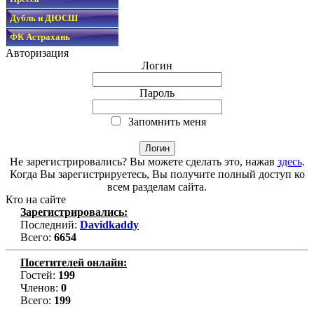
Дубль и ДЮСШ
ФК Астрахань
Авторизация
Логин
Пароль
Запомнить меня
Не зарегистрировались? Вы можете сделать это, нажав
здесь
.
Когда Вы зарегистрируетесь, Вы получите полный доступ ко
всем разделам сайта.
Кто на сайте
Зарегистрировались:
Последний:
Davidkaddy
Всего:
6654
Посетителей онлайн:
Гостей:
199
Членов:
0
Всего:
199