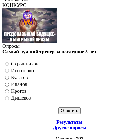
КОНКУРС
Опросы
Самый лучший тренер за последние 5 лет
Скрынников
Игнатенко
Булатов
Иванов
Кротов
Дышеков
Результаты
Другие опросы
Ответов:
793