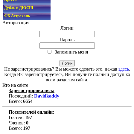
Дубль и ДЮСШ
ФК Астрахань
Авторизация
Логин
Пароль
Запомнить меня
Не зарегистрировались? Вы можете сделать это, нажав
здесь
.
Когда Вы зарегистрируетесь, Вы получите полный доступ ко
всем разделам сайта.
Кто на сайте
Зарегистрировались:
Последний:
Davidkaddy
Всего:
6654
Посетителей онлайн:
Гостей:
197
Членов:
0
Всего:
197