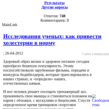
Результаты
Другие опросы
Ответов:
748
Комментариев:
3
MainLink
Исследования ученых: как привести
холестерин в норму
: 26-04-2012
:
volgar
1 комментари
Здоровый образ жизни и здоровое питание сегодня
приобрело бешеную популярность. Этому
поспособствовали зарубежные фильмы, передачи и
конкурсы бодибилдеров, которые транслировались в
наших странах, и «породили» наших,
отечественных качков.
И вот человек решает посещать тренажерный зал,
прокачивать свои мышцы и становиться похожим на
парня с обложки, с мускулами и бицепсами. Спустя
определенное время тренировок спортсмен