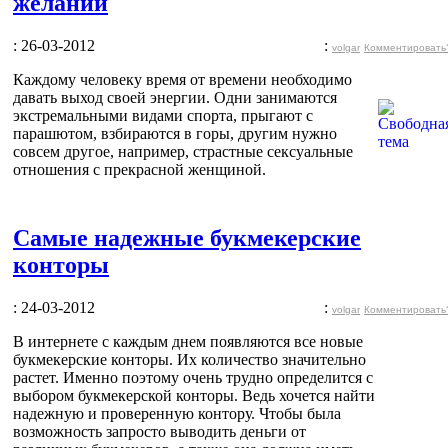
желаний
: 26-03-2012
:
volgar
Комментировать
Каждому человеку время от времени необходимо
давать выход своей энергии. Одни занимаются
экстремальными видами спорта, прыгают с
парашютом, взбираются в горы, другим нужно
совсем другое, например, страстные сексуальные
отношения с прекрасной женщиной.
Самые надежные букмекерские
конторы
: 24-03-2012
:
volgar
Комментировать
В интернете с каждым днем появляются все новые
букмекерские конторы. Их количество значительно
растет. Именно поэтому очень трудно определится с
выбором букмекерской конторы. Ведь хочется найти
надежную и проверенную контору. Чтобы была
возможность запросто выводить деньги от