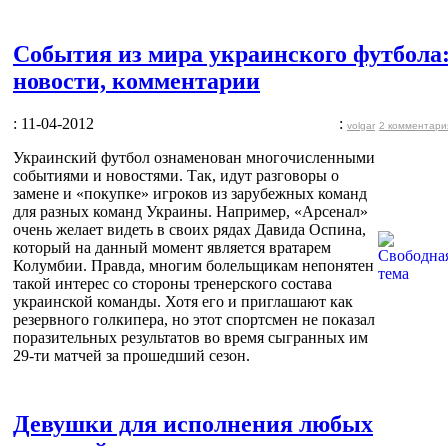
События из мира украинского футбола
новости, комментарии
: 11-04-2012
:
volgar
2 комментари
Украинский футбол ознаменован многочисленными
событиями и новостями. Так, идут разговоры о
замене и «покупке» игроков из зарубежных команд
для разных команд Украины. Например, «Арсенал»
очень желает видеть в своих рядах Давида Оспина,
который на данный момент является вратарем
Колумбии. Правда, многим болельщикам непонятен
такой интерес со стороны тренерского состава
украинской команды. Хотя его и приглашают как
резервного голкипера, но этот спортсмен не показал
поразительных результатов во время сыгранных им
29-ти матчей за прошедший сезон.
Девушки для исполнения любых