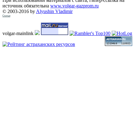
При использовании материалов с сайта, гипер-ссылка на
источник обязательна
www.volgar-gazprom.ru
© 2003-2016 by
Alyushin Vladimir
Статьи
volgar-mainlink