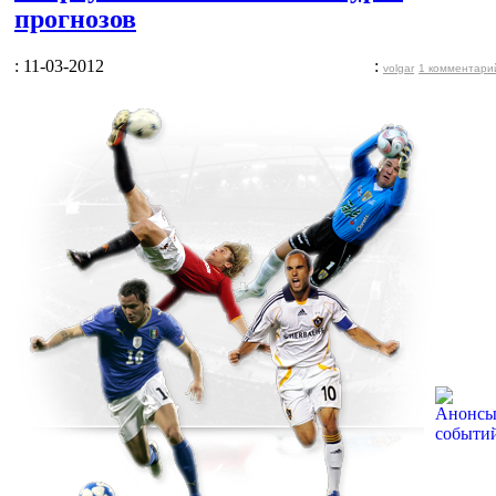
прогнозов
: 11-03-2012
:
volgar
1 комментари