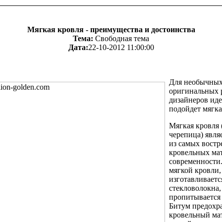
Мягкая кровля - преимущества и достоинства
Тема:
Свободная тема
Дата:
22-10-2012 11:00:00
Для необычных
оригинальных
дизайнеров ид
подойдет мягка
Мягкая кровля 
черепица) явля
из самых вост
кровельных ма
современности
мягкой кровли,
изготавливаетс
стекловолокна,
пропитывается
Битум предохр
кровельный ма