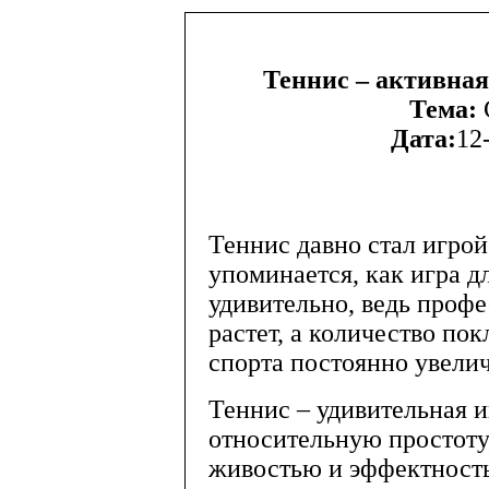
Теннис – активная
Тема:
Дата:
12
Теннис давно стал игрой
упоминается, как игра д
удивительно, ведь профе
растет, а количество по
спорта постоянно увелич
Теннис – удивительная и
относительную простоту,
живостью и эффектность