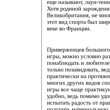
еще называют, лаун-тенн
Хотя родиной зарождени
Великобритания, не мног
этот вид спорта был шир
веке во Франции.
Приверженцев большого 
игры, можно условно ра
понаблюдать и любителе
только позавидовать, ве
практически на протяжен
многих других видов спо
игры все чаще практикую
удобно, ведь помимо удо
испытать радость от пра
получить материальную в