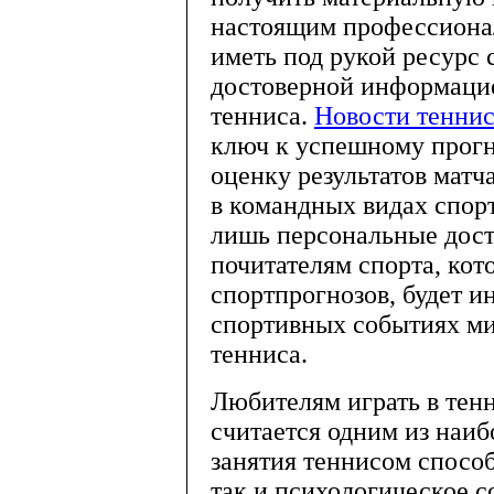
настоящим профессиона
иметь под рукой ресурс 
достоверной информацие
тенниса.
Новости теннис
ключ к успешному прогн
оценку результатов матч
в командных видах спорт
лишь персональные дост
почитателям спорта, кот
спортпрогнозов, будет и
спортивных событиях ми
тенниса.
Любителям играть в тенн
считается одним из наиб
занятия теннисом спосо
так и психологическое с