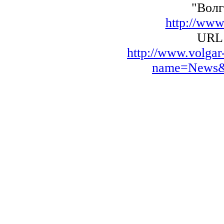
"Волг
http://www
URL 
http://www.volga
name=News&f