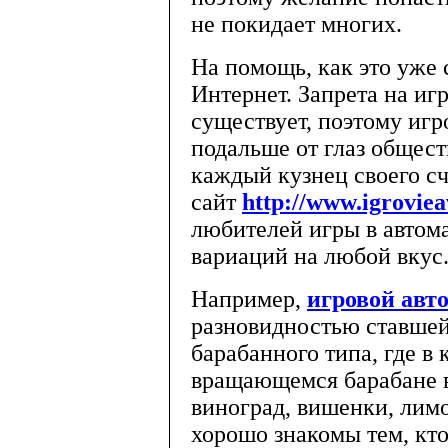
не покидает многих.
На помощь, как это уже
Интернет. Запрета на иг
существует, поэтому игр
подальше от глаз общест
каждый кузнец своего сч
сайт
http://www.igrovie
любителей игры в автом
вариаций на любой вкус
Например,
игровой авт
разновидностью ставшей
барабанного типа, где в 
вращающемся барабане в
виноград, вишенки, лим
хорошо знакомы тем, кто