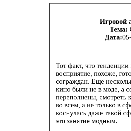
Игровой 
Тема:
Дата:
05
Тот факт, что тенденции
восприятие, похоже, го
сограждан. Еще нескольк
кино были не в моде, а 
переполнены, смотреть 
во всем, а не только в 
коснулась даже такой сф
это занятие модным.