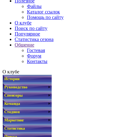
Полезное
Файлы
Каталог ссылок
Помощь по сайту
О клубе
Поиск по сайту
Популярное
Статистика сезона
Общение
Гостевая
Форум
Контакты
О клубе
История
Руководство
Спонсоры
Команда
Стадион
Маркетинг
Статистика
Пресса