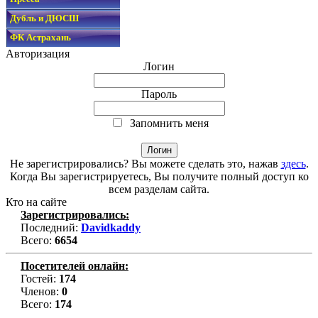
Дубль и ДЮСШ
ФК Астрахань
Авторизация
Логин
Пароль
Запомнить меня
Не зарегистрировались? Вы можете сделать это, нажав
здесь
.
Когда Вы зарегистрируетесь, Вы получите полный доступ ко
всем разделам сайта.
Кто на сайте
Зарегистрировались:
Последний:
Davidkaddy
Всего:
6654
Посетителей онлайн:
Гостей:
174
Членов:
0
Всего:
174