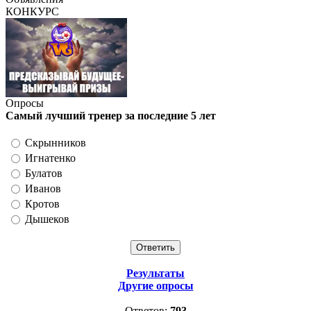
КОНКУРС
Опросы
Самый лучший тренер за последние 5 лет
Скрынников
Игнатенко
Булатов
Иванов
Кротов
Дышеков
Результаты
Другие опросы
Ответов:
793