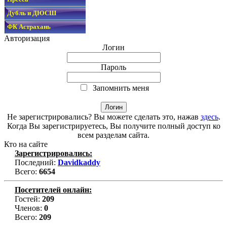
Дубль и ДЮСШ
ФК Астрахань
Авторизация
Логин
Пароль
Запомнить меня
Не зарегистрировались? Вы можете сделать это, нажав
здесь
.
Когда Вы зарегистрируетесь, Вы получите полный доступ ко
всем разделам сайта.
Кто на сайте
Зарегистрировались:
Последний:
Davidkaddy
Всего:
6654
Посетителей онлайн:
Гостей:
209
Членов:
0
Всего:
209