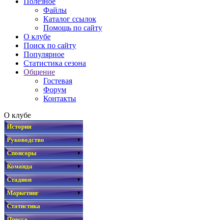
Полезное
Файлы
Каталог ссылок
Помощь по сайту
О клубе
Поиск по сайту
Популярное
Статистика сезона
Общение
Гостевая
Форум
Контакты
О клубе
История
Руководство
Спонсоры
Команда
Стадион
Маркетинг
Статистика
Пресса