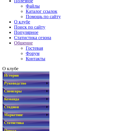
Полезное
Файлы
Каталог ссылок
Помощь по сайту
О клубе
Поиск по сайту
Популярное
Статистика сезона
Общение
Гостевая
Форум
Контакты
О клубе
История
Руководство
Спонсоры
Команда
Стадион
Маркетинг
Статистика
Пресса