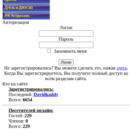
Дубль и ДЮСШ
ФК Астрахань
Авторизация
Логин
Пароль
Запомнить меня
Не зарегистрировались? Вы можете сделать это, нажав
здесь
.
Когда Вы зарегистрируетесь, Вы получите полный доступ ко
всем разделам сайта.
Кто на сайте
Зарегистрировались:
Последний:
Davidkaddy
Всего:
6654
Посетителей онлайн:
Гостей:
229
Членов:
0
Всего:
229