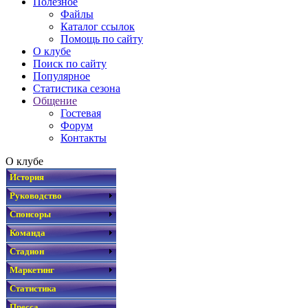
Полезное
Файлы
Каталог ссылок
Помощь по сайту
О клубе
Поиск по сайту
Популярное
Статистика сезона
Общение
Гостевая
Форум
Контакты
О клубе
История
Руководство
Спонсоры
Команда
Стадион
Маркетинг
Статистика
Пресса