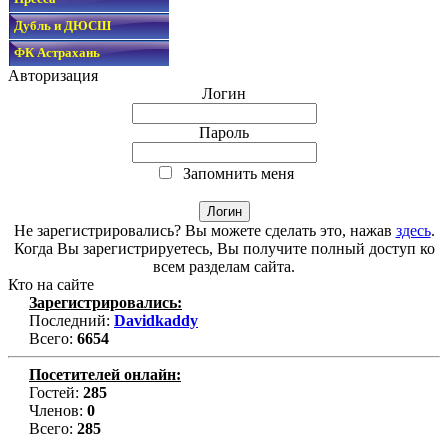
Дубль и ДЮСШ
ФК Астрахань
Авторизация
Логин
Пароль
Запомнить меня
Не зарегистрировались? Вы можете сделать это, нажав
здесь
.
Когда Вы зарегистрируетесь, Вы получите полный доступ ко
всем разделам сайта.
Кто на сайте
Зарегистрировались:
Последний:
Davidkaddy
Всего:
6654
Посетителей онлайн:
Гостей:
285
Членов:
0
Всего:
285