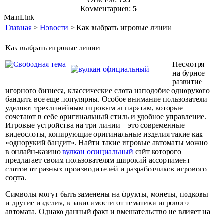
Комментариев:
5
MainLink
Главная
>
Новости
> Как выбрать игровые линии
Как выбрать игровые линии
Несмотря
на бурное
развитие
игорного бизнеса, классические слота наподобие однорукого
бандита все еще популярны. Особое внимание пользователи
уделяют трехлинейным игровым аппаратам, которые
сочетают в себе оригинальный стиль и удобное управление.
Игровые устройства на три линии – это современные
видеослоты, копирующие оригинальные изделия такие как
«однорукий бандит». Найти такие игровые автоматы можно
в онлайн-казино
вулкан официальный
сайт которого
предлагает своим пользователям широкий ассортимент
слотов от разных производителей и разработчиков игрового
софта.
Символы могут быть заменены на фрукты, монеты, подковы
и другие изделия, в зависимости от тематики игрового
автомата. Однако данный факт и вмешательство не влияет на