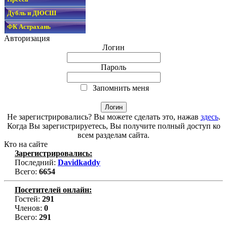
Дубль и ДЮСШ
ФК Астрахань
Авторизация
Логин
Пароль
Запомнить меня
Не зарегистрировались? Вы можете сделать это, нажав
здесь
.
Когда Вы зарегистрируетесь, Вы получите полный доступ ко
всем разделам сайта.
Кто на сайте
Зарегистрировались:
Последний:
Davidkaddy
Всего:
6654
Посетителей онлайн:
Гостей:
291
Членов:
0
Всего:
291