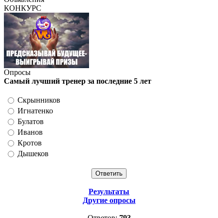
КОНКУРС
Опросы
Самый лучший тренер за последние 5 лет
Скрынников
Игнатенко
Булатов
Иванов
Кротов
Дышеков
Результаты
Другие опросы
Ответов:
793