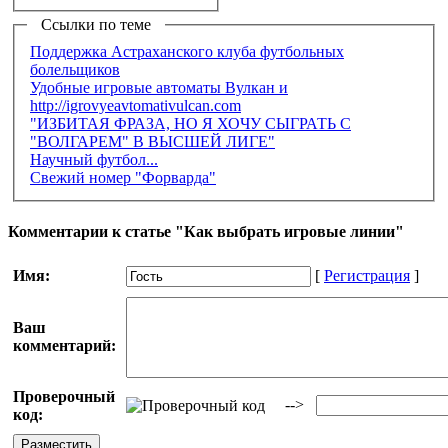
Ссылки по теме
Поддержка Астраханского клуба футбольных
болельщиков
Удобные игровые автоматы Вулкан и
http://igrovyeavtomativulcan.com
"ИЗБИТАЯ ФРАЗА, НО Я ХОЧУ СЫГРАТЬ С
"ВОЛГАРЕМ" В ВЫСШЕЙ ЛИГЕ"
Научный футбол...
Свежий номер "Форварда"
Комментарии к статье "Как выбрать игровые линии"
Имя:
[
Регистрация
]
Ваш
комментарий:
Проверочный
-->
код: