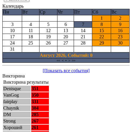
Календарь
Пн
Вт
Ср
Чт
Пт
Сб
Вс
1
2
3
4
5
6
7
8
9
10
11
12
13
14
15
16
17
18
19
20
21
22
23
24
25
26
27
28
29
30
31
Август 2026, Cобытий: 0
<<
<
•
>
>>
[Показать все события]
Викторина
Викторина результаты
Denisque
351
VanGog
350
fairplay
331
Chaynik
304
DM
285
Strong
267
Хороший
261