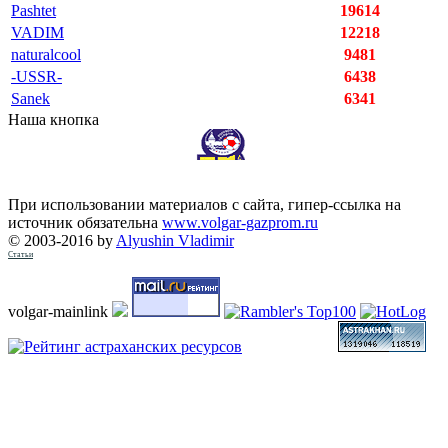
Pashtet
19614
VADIM
12218
naturalcool
9481
-USSR-
6438
Sanek
6341
Наша кнопка
При использовании материалов с сайта, гипер-ссылка на
источник обязательна
www.volgar-gazprom.ru
© 2003-2016 by
Alyushin Vladimir
Статьи
volgar-mainlink