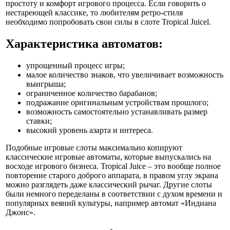
простоту и комфорт игрового процесса. Если говорить о
нестареющей классике, то любителям ретро-стиля
необходимо попробовать свои силы в слоте Tropical Juicel.
Характеристика автоматов:
упрощенный процесс игры;
малое количество знаков, что увеличивает возможность
выигрыша;
ограниченное количество барабанов;
подражание оригинальным устройствам прошлого;
возможность самостоятельно устанавливать размер
ставки;
высокий уровень азарта и интереса.
Подобные игровые слоты максимально копируют
классические игровые автоматы, которые выпускались на
восходе игрового бизнеса. Tropical Juice – это вообще полное
повторение старого доброго аппарата, в правом углу экрана
можно разглядеть даже классический рычаг. Другие слоты
были немного переделаны в соответствии с духом времени и
популярных веяний культуры, например автомат «Индиана
Джонс».