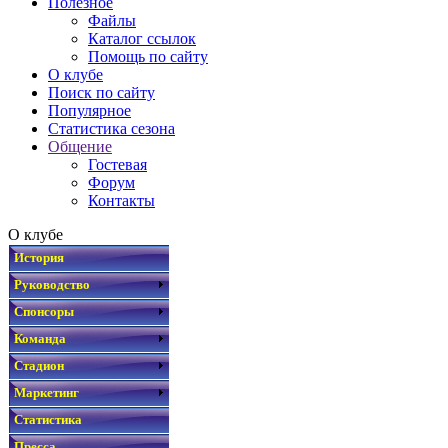
Полезное
Файлы
Каталог ссылок
Помощь по сайту
О клубе
Поиск по сайту
Популярное
Статистика сезона
Общение
Гостевая
Форум
Контакты
О клубе
История
Руководство
Спонсоры
Команда
Стадион
Маркетинг
Статистика
Пресса