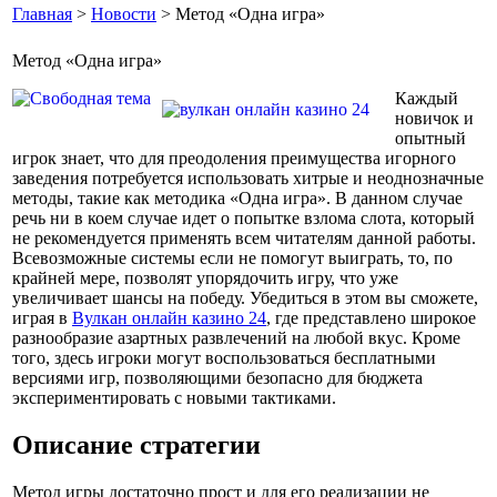
Главная
>
Новости
> Метод «Одна игра»
Метод «Одна игра»
Каждый
новичок и
опытный
игрок знает, что для преодоления преимущества игорного
заведения потребуется использовать хитрые и неоднозначные
методы, такие как методика «Одна игра». В данном случае
речь ни в коем случае идет о попытке взлома слота, который
не рекомендуется применять всем читателям данной работы.
Всевозможные системы если не помогут выиграть, то, по
крайней мере, позволят упорядочить игру, что уже
увеличивает шансы на победу. Убедиться в этом вы сможете,
играя в
Вулкан онлайн казино 24
, где представлено широкое
разнообразие азартных развлечений на любой вкус. Кроме
того, здесь игроки могут воспользоваться бесплатными
версиями игр, позволяющими безопасно для бюджета
экспериментировать с новыми тактиками.
Описание стратегии
Метод игры достаточно прост и для его реализации не