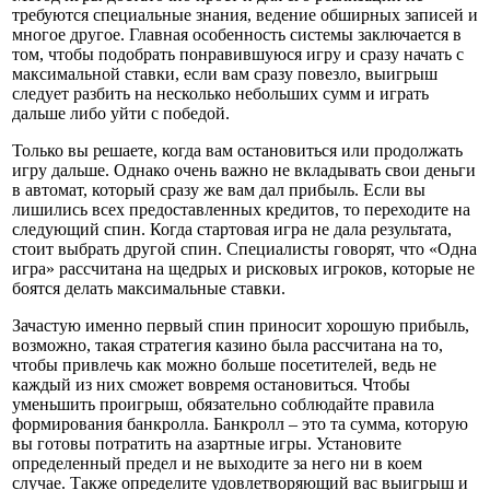
требуются специальные знания, ведение обширных записей и
многое другое. Главная особенность системы заключается в
том, чтобы подобрать понравившуюся игру и сразу начать с
максимальной ставки, если вам сразу повезло, выигрыш
следует разбить на несколько небольших сумм и играть
дальше либо уйти с победой.
Только вы решаете, когда вам остановиться или продолжать
игру дальше. Однако очень важно не вкладывать свои деньги
в автомат, который сразу же вам дал прибыль. Если вы
лишились всех предоставленных кредитов, то переходите на
следующий спин. Когда стартовая игра не дала результата,
стоит выбрать другой спин. Специалисты говорят, что «Одна
игра» рассчитана на щедрых и рисковых игроков, которые не
боятся делать максимальные ставки.
Зачастую именно первый спин приносит хорошую прибыль,
возможно, такая стратегия казино была рассчитана на то,
чтобы привлечь как можно больше посетителей, ведь не
каждый из них сможет вовремя остановиться. Чтобы
уменьшить проигрыш, обязательно соблюдайте правила
формирования банкролла. Банкролл – это та сумма, которую
вы готовы потратить на азартные игры. Установите
определенный предел и не выходите за него ни в коем
случае. Также определите удовлетворяющий вас выигрыш и