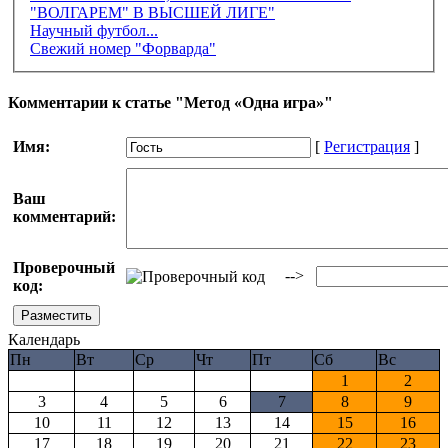
"ВОЛГАРЕМ" В ВЫСШЕЙ ЛИГЕ"
Научный футбол...
Свежий номер "Форварда"
Комментарии к статье "Метод «Одна игра»"
Имя:
[
Регистрация
]
Ваш
комментарий:
Проверочный
-->
код:
Календарь
Пн
Вт
Ср
Чт
Пт
Сб
Вс
1
2
3
4
5
6
7
8
9
10
11
12
13
14
15
16
17
18
19
20
21
22
23