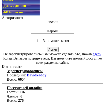
Дубль и ДЮСШ
ФК Астрахань
Авторизация
Логин
Пароль
Запомнить меня
Не зарегистрировались? Вы можете сделать это, нажав
здесь
.
Когда Вы зарегистрируетесь, Вы получите полный доступ ко
всем разделам сайта.
Кто на сайте
Зарегистрировались:
Последний:
Davidkaddy
Всего:
6654
Посетителей онлайн:
Гостей:
276
Членов:
0
Всего:
276