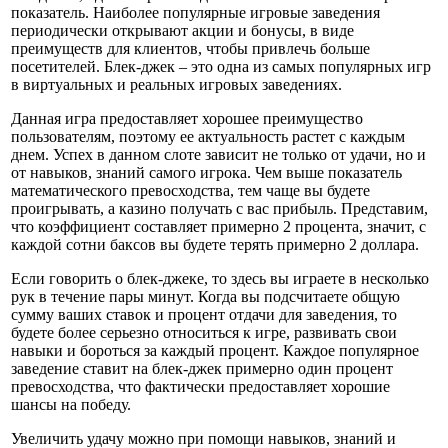
показатель. Наиболее популярные игровые заведения
периодически открывают акции и бонусы, в виде
преимуществ для клиентов, чтобы привлечь больше
посетителей. Блек-джек – это одна из самых популярных игр
в виртуальных и реальных игровых заведениях.
Данная игра предоставляет хорошее преимущество
пользователям, поэтому ее актуальность растет с каждым
днем. Успех в данном слоте зависит не только от удачи, но и
от навыков, знаний самого игрока. Чем выше показатель
математического превосходства, тем чаще вы будете
проигрывать, а казино получать с вас прибыль. Представим,
что коэффициент составляет примерно 2 процента, значит, с
каждой сотни баксов вы будете терять примерно 2 доллара.
Если говорить о блек-джеке, то здесь вы играете в несколько
рук в течение пары минут. Когда вы подсчитаете общую
сумму ваших ставок и процент отдачи для заведения, то
будете более серьезно относиться к игре, развивать свои
навыки и бороться за каждый процент. Каждое популярное
заведение ставит на блек-джек примерно один процент
превосходства, что фактически предоставляет хорошие
шансы на победу.
Увеличить удачу можно при помощи навыков, знаний и