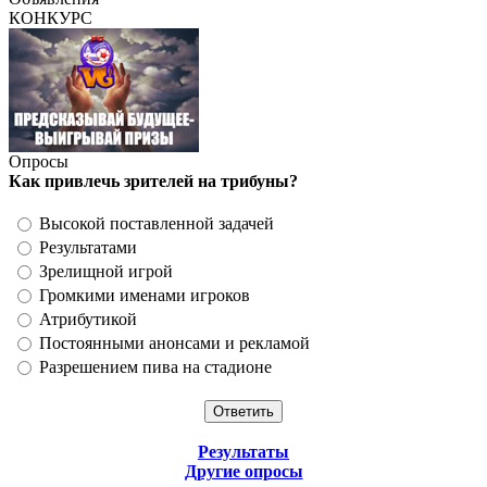
КОНКУРС
Опросы
Как привлечь зрителей на трибуны?
Высокой поставленной задачей
Результатами
Зрелищной игрой
Громкими именами игроков
Атрибутикой
Постоянными анонсами и рекламой
Разрешением пива на стадионе
Результаты
Другие опросы