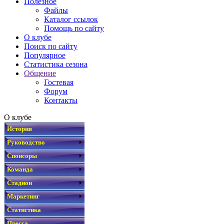
Полезное
Файлы
Каталог ссылок
Помощь по сайту
О клубе
Поиск по сайту
Популярное
Статистика сезона
Общение
Гостевая
Форум
Контакты
О клубе
История
Руководство
Спонсоры
Команда
Стадион
Маркетинг
Статистика
Пресса