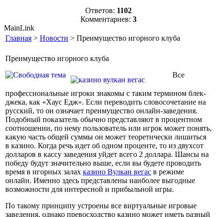
Ответов:
1102
Комментариев:
3
MainLink
Главная
>
Новости
> Преимущество игорного клуба
Преимущество игорного клуба
Все
профессиональные игроки знакомы с таким термином блек-
джека, как «Хаус Едж». Если переводить словосочетание на
русский, то он означает преимущество онлайн-заведения.
Подобный показатель обычно представляют в процентном
соотношении, по нему пользователь или игрок может понять,
какую часть общей суммы он может теоретически лишиться
в казино. Когда речь идет об одном проценте, то из двухсот
долларов в кассу заведения уйдет всего 2 доллара. Шансы на
победу будут значительно выше, если вы будете проводить
время в игорных залах
казино Вулкан вегас
в режиме
онлайн. Именно здесь представлены наиболее выгодные
возможности для интересной и прибыльной игры.
По такому принципу устроены все виртуальные игровые
заведения, однако превосходство казино может иметь разный