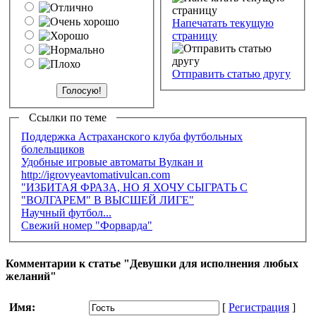
Напечатать текущую
страницу
Отправить статью другу
Ссылки по теме
Поддержка Астраханского клуба футбольных
болельщиков
Удобные игровые автоматы Вулкан и
http://igrovyeavtomativulcan.com
"ИЗБИТАЯ ФРАЗА, НО Я ХОЧУ СЫГРАТЬ С
"ВОЛГАРЕМ" В ВЫСШЕЙ ЛИГЕ"
Научный футбол...
Свежий номер "Форварда"
Комментарии к статье "Девушки для исполнения любых
желаний"
Имя:
[
Регистрация
]