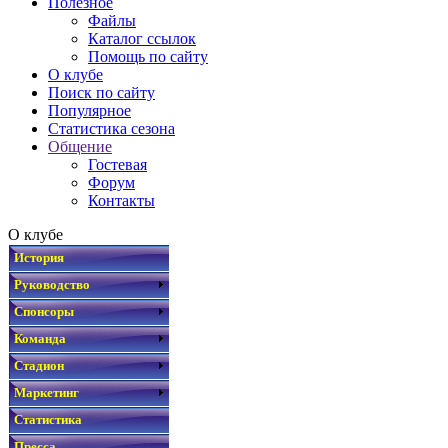
Полезное
Файлы
Каталог ссылок
Помощь по сайту
О клубе
Поиск по сайту
Популярное
Статистика сезона
Общение
Гостевая
Форум
Контакты
О клубе
История
Руководство
Спонсоры
Команда
Стадион
Маркетинг
Статистика
Пресса