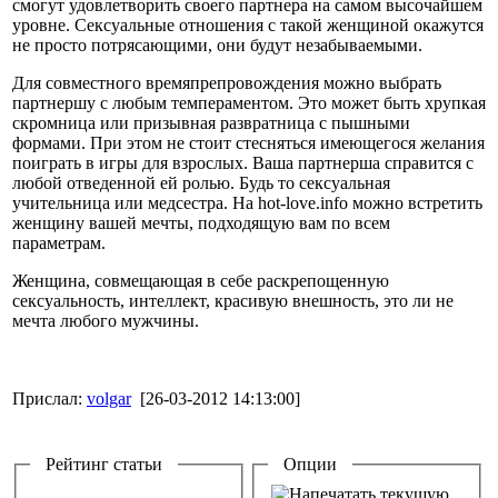
смогут удовлетворить своего партнера на самом высочайшем
уровне. Сексуальные отношения с такой женщиной окажутся
не просто потрясающими, они будут незабываемыми.
Для совместного времяпрепровождения можно выбрать
партнершу с любым темпераментом. Это может быть хрупкая
скромница или призывная развратница с пышными
формами. При этом не стоит стесняться имеющегося желания
поиграть в игры для взрослых. Ваша партнерша справится с
любой отведенной ей ролью. Будь то сексуальная
учительница или медсестра. На hot-love.info можно встретить
женщину вашей мечты, подходящую вам по всем
параметрам.
Женщина, совмещающая в себе раскрепощенную
сексуальность, интеллект, красивую внешность, это ли не
мечта любого мужчины.
Прислал:
volgar
[26-03-2012 14:13:00]
Рейтинг статьи
Опции