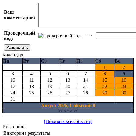
Ваш
комментарий:
Проверочный
-->
код:
Календарь
Пн
Вт
Ср
Чт
Пт
Сб
Вс
1
2
3
4
5
6
7
8
9
10
11
12
13
14
15
16
17
18
19
20
21
22
23
24
25
26
27
28
29
30
31
Август 2026, Cобытий: 0
<<
<
•
>
>>
[Показать все события]
Викторина
Викторина результаты