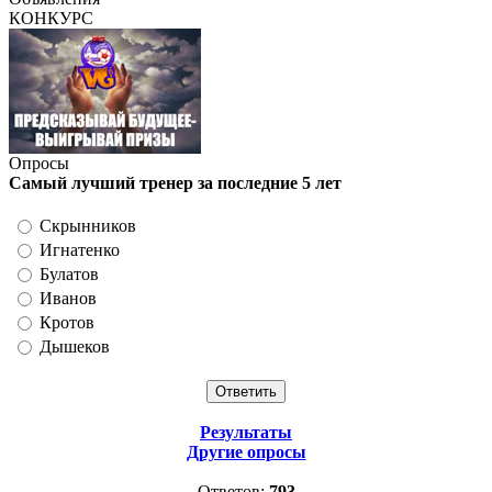
КОНКУРС
Опросы
Самый лучший тренер за последние 5 лет
Скрынников
Игнатенко
Булатов
Иванов
Кротов
Дышеков
Результаты
Другие опросы
Ответов:
793