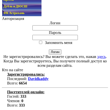
Дубль и ДЮСШ
ФК Астрахань
Авторизация
Логин
Пароль
Запомнить меня
Не зарегистрировались? Вы можете сделать это, нажав
здесь
.
Когда Вы зарегистрируетесь, Вы получите полный доступ ко
всем разделам сайта.
Кто на сайте
Зарегистрировались:
Последний:
Davidkaddy
Всего:
6654
Посетителей онлайн:
Гостей:
333
Членов:
0
Всего:
333