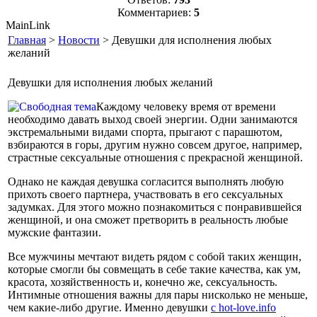
Комментариев:
5
MainLink
Главная
>
Новости
> Девушки для исполнения любых
желаний
Девушки для исполнения любых желаний
Каждому человеку время от времени
необходимо давать выход своей энергии. Одни занимаются
экстремальными видами спорта, прыгают с парашютом,
взбираются в горы, другим нужно совсем другое, например,
страстные сексуальные отношения с прекрасной женщиной.
Однако не каждая девушка согласится выполнять любую
прихоть своего партнера, участвовать в его сексуальных
задумках. Для этого можно познакомиться с понравившейся
женщиной, и она сможет претворить в реальность любые
мужские фантазии.
Все мужчины мечтают видеть рядом с собой таких женщин,
которые смогли бы совмещать в себе такие качества, как ум,
красота, хозяйственность и, конечно же, сексуальность.
Интимные отношения важны для пары нисколько не меньше,
чем какие-либо другие. Именно девушки
с hot-love.info