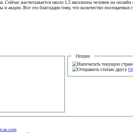
а. Сейчас насчитывается около 1,5 миллиона человек на онлайн 
 и акции. Все это благодаря тому, что количество посещаемых п
Опции
От
lcan.com