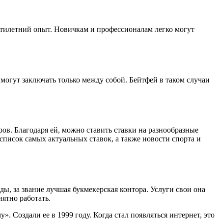
цатилетний опыт. Новичкам и профессионалам легко могут
могут заключать только между собой. Бейтфей в таком случаи
ов. Благодаря ей, можно ставить ставки на разнообразные
список самых актуальных ставок, а также новости спорта и
ы, за звание лучшая букмекерская контора. Услуги свои она
иятно работать.
. Создали ее в 1999 году. Когда стал появляться интернет, это