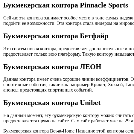
Букмекерская контора Pinnacle Sports
Сейчас эта контора занимает особое место в топе самых надеж
подойти ее возможности. Эта контора стала лидером на мирово
Букмекерская контора Бетфайр
Эта совсем новая контора, предоставляет дополнительные и п
предоставляет только вою платформу. Такую контору называют
Букмекерская контора ЛЕОН
Данная контора имеет очень хорошие линии коэффициентов. Эт
спортивные события, такие как например Крикет, Хоккей, Ганд
анонсы предстоящих спортивных событий.
Букмекерская контора Unibet
На данный момент, эту букмекерскую контору можно считать са
предоставляется прямо на сайте. Сам сайт работает уже на 29 
Букмекерская контора Bet-at-Home Название этой конторы если 