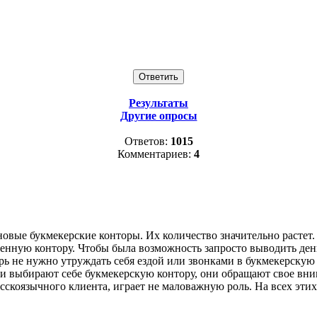
Результаты
Другие опросы
Ответов:
1015
Комментариев:
4
новые букмекерские конторы. Их количество значительно растет
енную контору. Чтобы была возможность запросто выводить день
рь не нужно утруждать себя ездой или звонками в букмекерскую 
и выбирают себе букмекерскую контору, они обращают свое вни
сскоязычного клиента, играет не маловажную роль. На всех эт