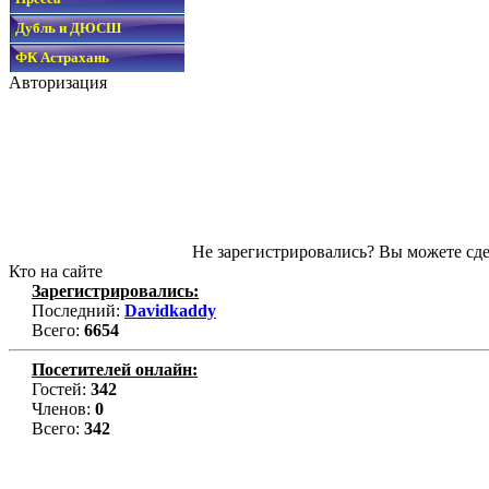
Дубль и ДЮСШ
ФК Астрахань
Авторизация
Не зарегистрировались? Вы можете сде
Кто на сайте
Зарегистрировались:
Последний:
Davidkaddy
Всего:
6654
Посетителей онлайн:
Гостей:
342
Членов:
0
Всего:
342