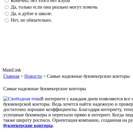
Конечно, без этого нет клуба
Да, только если они реально могут помочь
Да, в дубле и школе.
Нет, не обязательно.
MainLink
Главная
>
Новости
> Самые надежные букмекерские конторы
Самые надежные букмекерские конторы
В интернете с каждым днем появляются все 
букмекерской конторы. Ведь хочется найти надежную и провер
достаточно хорошие коэффициенты. Благодаря интернету, тепе
успешные букмекеры и переехали прямо в интернет. Когда люд
также широту росписи. Ориентация компании, созданная на ру
букмекерские конторы
.