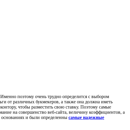
. Именно поэтому очень трудно определится с выбором
ги от различных букмекеров, а также она должна иметь
контору, чтобы разместить свою ставку. Поэтому самые
мание на совершенство веб-сайта, величину коэффициентов, а
их основаниях и были определенны
самые надежные