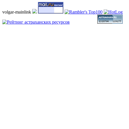
volgar-mainlink