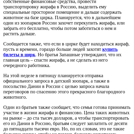
собственные финансовые средства, провести
транспортировку жирафа в Россию, выделить ему
специальные просторное помещение и дальше содержать
животное на базе цирка. Планируется, что в дальнейшем
один из зоопарков России захочет перекупить жирафа, или
забрать его бесплатно, чтобы потом заботиться о нем и
растить дальше.
Сообщается также, что если в цирке будет находиться жираф,
пусть и времени, гораздо больше людей захотят
купить
билеты в цирк
. Но братья Запашные утверждают, что их
главная цель – спасти жирафа, а не сделать из него
очередного работника.
На этой неделе в пятницу планируется отправка
официального запроса в датский зоопарк, а также в
посольство Дании в России с целью запроса начала
переговоров по спасению этого прекрасного благородного
животного.
Один из братьев также сообщает, что семья готова принимать
участие в жизни жирафа и финансово. Цена таких животных
на рынке – до ста тысяч долларов, а чтобы транспортировать
его из Дании в Россию, братьям следует заплатить от десяти
до пятнадцати тысячи евро. Но, по их словам, это не такие