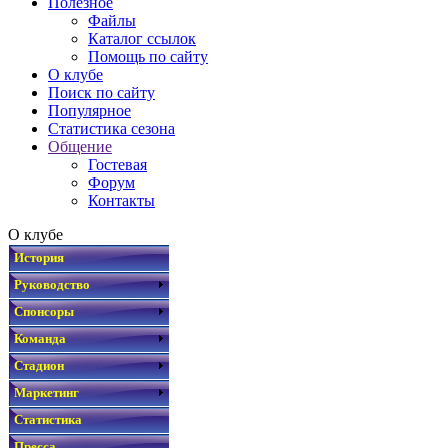
Полезное
Файлы
Каталог ссылок
Помощь по сайту
О клубе
Поиск по сайту
Популярное
Статистика сезона
Общение
Гостевая
Форум
Контакты
О клубе
История
Руководство
Спонсоры
Команда
Стадион
Маркетинг
Статистика
Пресса