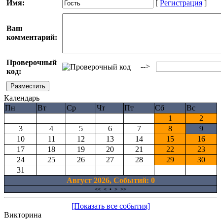
Имя:
[
Регистрация
]
Ваш
комментарий:
Проверочный
-->
код:
Календарь
Пн
Вт
Ср
Чт
Пт
Сб
Вс
1
2
3
4
5
6
7
8
9
10
11
12
13
14
15
16
17
18
19
20
21
22
23
24
25
26
27
28
29
30
31
Август 2026, Cобытий: 0
<<
<
•
>
>>
[Показать все события]
Викторина