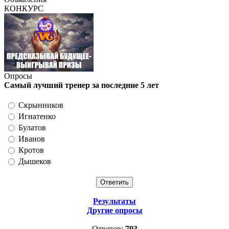
КОНКУРС
Опросы
Самый лучший тренер за последние 5 лет
Скрынников
Игнатенко
Булатов
Иванов
Кротов
Дышеков
Результаты
Другие опросы
Ответов:
793