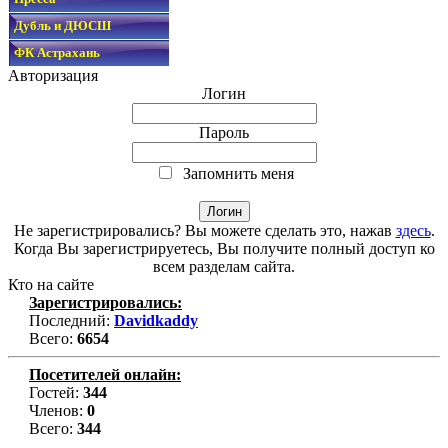
Дубль и ДЮСШ
ФК Астрахань
Авторизация
Логин
Пароль
Запомнить меня
Не зарегистрировались? Вы можете сделать это, нажав
здесь
.
Когда Вы зарегистрируетесь, Вы получите полный доступ ко
всем разделам сайта.
Кто на сайте
Зарегистрировались:
Последний:
Davidkaddy
Всего:
6654
Посетителей онлайн:
Гостей:
344
Членов:
0
Всего:
344