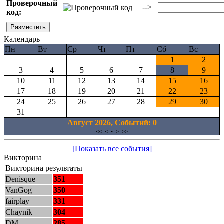
Проверочный
-->
код:
Календарь
Пн
Вт
Ср
Чт
Пт
Сб
Вс
1
2
3
4
5
6
7
8
9
10
11
12
13
14
15
16
17
18
19
20
21
22
23
24
25
26
27
28
29
30
31
Август 2026, Cобытий: 0
<<
<
•
>
>>
[Показать все события]
Викторина
Викторина результаты
Denisque
351
VanGog
350
fairplay
331
Chaynik
304
DM
285