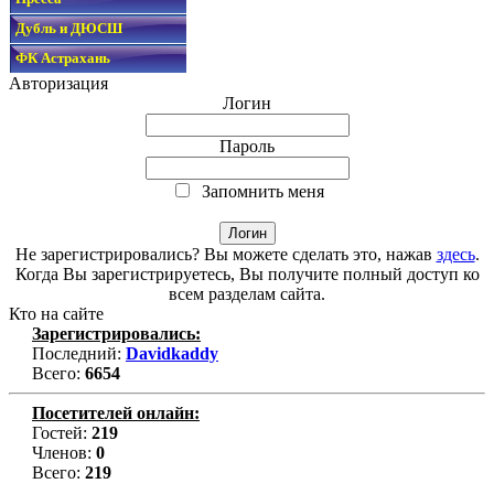
Дубль и ДЮСШ
ФК Астрахань
Авторизация
Логин
Пароль
Запомнить меня
Не зарегистрировались? Вы можете сделать это, нажав
здесь
.
Когда Вы зарегистрируетесь, Вы получите полный доступ ко
всем разделам сайта.
Кто на сайте
Зарегистрировались:
Последний:
Davidkaddy
Всего:
6654
Посетителей онлайн:
Гостей:
219
Членов:
0
Всего:
219