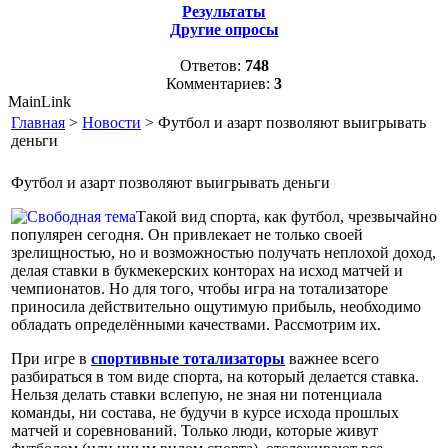
Результаты
Другие опросы
Ответов:
748
Комментариев:
3
MainLink
Главная
>
Новости
> Футбол и азарт позволяют выигрывать
деньги
Футбол и азарт позволяют выигрывать деньги
Такой вид спорта, как футбол, чрезвычайно
популярен сегодня. Он привлекает не только своей
зрелищностью, но и возможностью получать неплохой доход,
делая ставки в букмекерских конторах на исход матчей и
чемпионатов. Но для того, чтобы игра на тотализаторе
приносила действительно ощутимую прибыль, необходимо
обладать определёнными качествами. Рассмотрим их.
При игре в
спортивные тотализаторы
важнее всего
разбираться в том виде спорта, на который делается ставка.
Нельзя делать ставки вслепую, не зная ни потенциала
команды, ни состава, не будучи в курсе исхода прошлых
матчей и соревнований. Только люди, которые живут