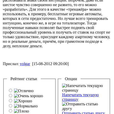
распознавать знаки своей интуиции. Впрочем, даже если
шестое чувство совершенно не развито, то его можно
«разработать». Для этого в качестве «тренажёра» можно
использовать, к примеру, бесплатные игровые автоматы,
которых в сети предостаточно. Но лучше всего тренировать
интуицию, конечно же, в игре на тотализаторе. Тогда
полученные навыки позволят быстрее поднять свой
профессиональный уровень и получать от ставок на спорт не
только удовольствие, присущее каждому азартному человеку,
но и реальные деньги, причём, при грамотном подходе к
делу, неплохие деньги.
Прислал:
volgar
[15-08-2012 09:20:00]
Рейтинг статьи
Опции
Напечатать текущую
страницу
Отправить статью другу