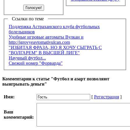
Ссылки по теме
Поддержка Астраханского клуба футбольных
болельщиков
Удобные игровые автоматы Вулкан и
http://igrovyeavtomativulcan.com
"ИЗБИТАЯ ФРАЗА, НО Я ХОЧУ СЫГРАТЬ С
"ВОЛГАРЕМ" В ВЫСШЕЙ ЛИГЕ"
Научный футбол...
Свежий номер "Форварда"
Комментарии к статье "Футбол и азарт позволяют
выигрывать деньги"
Имя:
[
Регистрация
]
Ваш
комментарий: