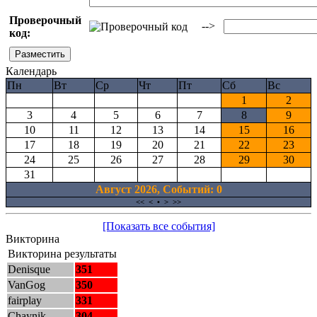
Проверочный
-->
код:
Календарь
Пн
Вт
Ср
Чт
Пт
Сб
Вс
1
2
3
4
5
6
7
8
9
10
11
12
13
14
15
16
17
18
19
20
21
22
23
24
25
26
27
28
29
30
31
Август 2026, Cобытий: 0
<<
<
•
>
>>
[Показать все события]
Викторина
Викторина результаты
Denisque
351
VanGog
350
fairplay
331
Chaynik
304