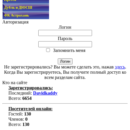
Дубль и ДЮСШ
ФК Астрахань
Авторизация
Логин
Пароль
Запомнить меня
Не зарегистрировались? Вы можете сделать это, нажав
здесь
.
Когда Вы зарегистрируетесь, Вы получите полный доступ ко
всем разделам сайта.
Кто на сайте
Зарегистрировались:
Последний:
Davidkaddy
Всего:
6654
Посетителей онлайн:
Гостей:
130
Членов:
0
Всего:
130