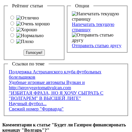
Рейтинг статьи
Опции
Напечатать текущую
страницу
Отправить статью другу
Ссылки по теме
Поддержка Астраханского клуба футбольных
болельщиков
Удобные игровые автоматы Вулкан и
http://igrovyeavtomativulcan.com
"ИЗБИТАЯ ФРАЗА, НО Я ХОЧУ СЫГРАТЬ С
"ВОЛГАРЕМ" В ВЫСШЕЙ ЛИГЕ"
Научный футбол...
Свежий номер "Форварда"
Комментарии к статье "Будет ли Газпром финансировать
команду "Волгарь"?"