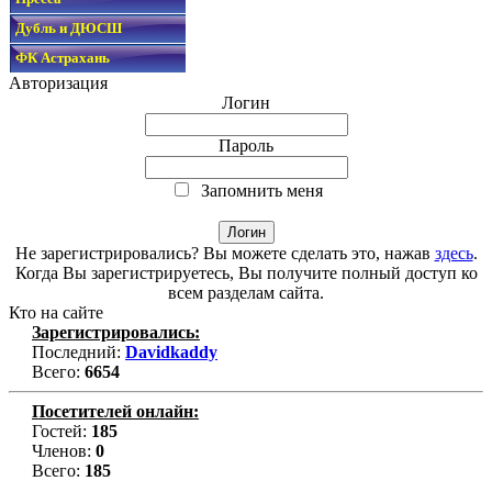
Дубль и ДЮСШ
ФК Астрахань
Авторизация
Логин
Пароль
Запомнить меня
Не зарегистрировались? Вы можете сделать это, нажав
здесь
.
Когда Вы зарегистрируетесь, Вы получите полный доступ ко
всем разделам сайта.
Кто на сайте
Зарегистрировались:
Последний:
Davidkaddy
Всего:
6654
Посетителей онлайн:
Гостей:
185
Членов:
0
Всего:
185