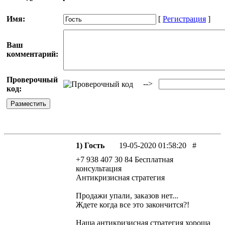
Имя:
[
Регистрация
]
Ваш
комментарий:
Проверочный
-->
код:
1) Гость
19-05-2020 01:58:20
#
+7 938 407 30 84 Бесплатная
консультация
Антикризисная стратегия
Продажи упали, заказов нет...
Ждете когда все это закончится?!
Наша антикризисная стратегия хороша