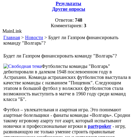
Результаты
Другие опросы
Ответов:
748
Комментариев:
3
MainLink
Главная
>
Новости
> Будет ли Газпром финансировать
команду "Волгарь"?
Будет ли Газпром финансировать команду "Волгарь"?
Футболисты команды "Волгарь"
дебютировали в далеком 1948 послевоенном году в
Астрахани. Команда астраханских футболистов выступала в
качестве команды с названием "Пищевик". Следующим
этапом в большой футбол у волжских футболистов стала
возможность выступить в матче в 1960 году среди команд
класса "Б".
Футбол – увлекательная и азартная игра. Это понимают
азартные болельщики - фанаты команды «Волгарь». Сродни
такому игровому азарту тот азарт, который испытывают
новички и профессиональные игроки в
partypoker
- игру,
развивающую не только умение строить правильные