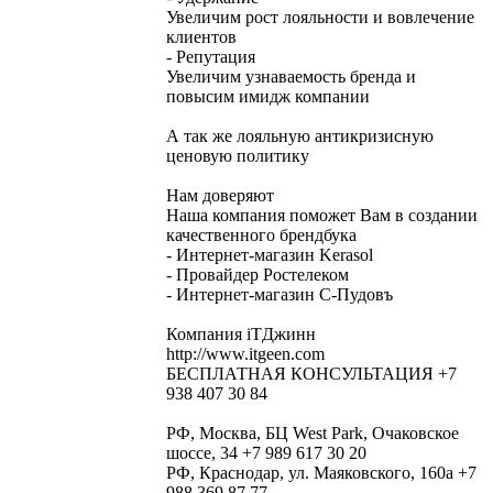
Увеличим рост лояльности и вовлечение
клиентов
- Репутация
Увеличим узнаваемость бренда и
повысим имидж компании
А так же лояльную антикризисную
ценовую политику
Нам доверяют
Наша компания поможет Вам в создании
качественного брендбука
- Интернет-магазин Kerasol
- Провайдер Ростелеком
- Интернет-магазин С-Пудовъ
Компания iTДжинн
http://www.itgeen.com
БЕСПЛАТНАЯ КОНСУЛЬТАЦИЯ +7
938 407 30 84
РФ, Москва, БЦ West Park, Очаковское
шоссе, 34 +7 989 617 30 20
РФ, Краснодар, ул. Маяковского, 160а +7
988 369 87 77