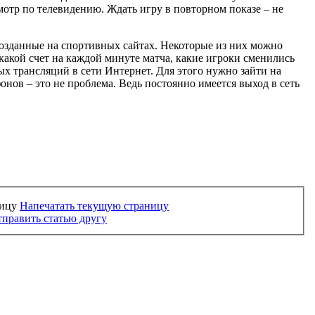
мотр по телевидению. Ждать игру в повторном показе – не
созданные на спортивных сайтах. Некоторые из них можно
, какой счет на каждой минуте матча, какие игроки сменились
ых трансляций в сети Интернет. Для этого нужно зайти на
нов – это не проблема. Ведь постоянно имеется выход в сеть
Напечатать текущую страницу
править статью другу