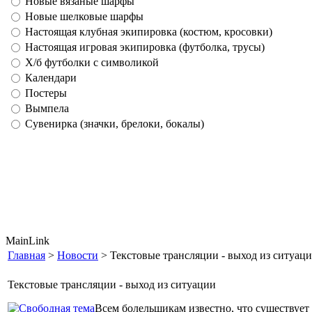
Новые вязаные шарфы
Новые шелковые шарфы
Настоящая клубная экипировка (костюм, кросовки)
Настоящая игровая экипировка (футболка, трусы)
Х/б футболки с символикой
Календари
Постеры
Вымпела
Сувенирка (значки, брелоки, бокалы)
MainLink
Главная
>
Новости
> Текстовые трансляции - выход из ситуац
Текстовые трансляции - выход из ситуации
Всем болельщикам известно, что существует 