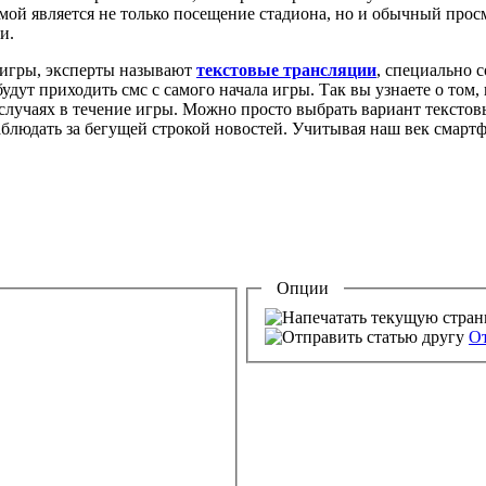
мой является не только посещение стадиона, но и обычный прос
и.
ы игры, эксперты называют
текстовые трансляции
, специально 
 будут приходить смс с самого начала игры. Так вы узнаете о том
х случаях в течение игры. Можно просто выбрать вариант текстов
блюдать за бегущей строкой новостей. Учитывая наш век смартфо
Опции
От