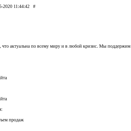
5-2020 11:44:42
#
 что актуальна по всему миру и в любой кризис. Мы поддержим В
айта
айта
м:
объем продаж