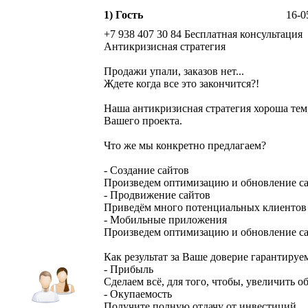
1) Гость
16-0
+7 938 407 30 84 Бесплатная консультация
Антикризисная стратегия
Продажи упали, заказов нет...
Ждете когда все это закончится?!
Наша антикризисная стратегия хороша тем,
Вашего проекта.
Что же мы конкретно предлагаем?
- Создание сайтов
Произведем оптимизацию и обновление с
- Продвижение сайтов
Приведём много потенциальных клиентов
- Мобильные приложения
Произведем оптимизацию и обновление с
Как результат за Ваше доверие гарантируе
- Прибыль
Сделаем всё, для того, чтобы, увеличить 
- Окупаемость
Получите полную отдачу от инвестиций