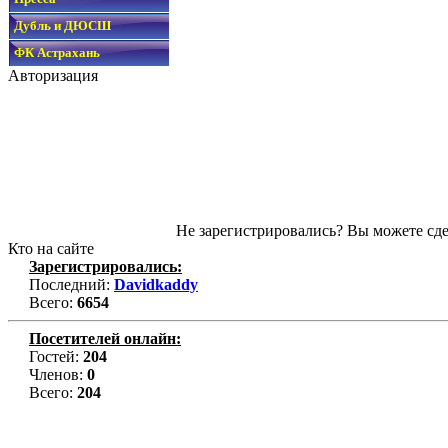
Дубль и ДЮСШ
ФК Астрахань
Авторизация
Не зарегистрировались? Вы можете сде
Кто на сайте
Зарегистрировались:
Последний:
Davidkaddy
Всего:
6654
Посетителей онлайн:
Гостей:
204
Членов:
0
Всего:
204