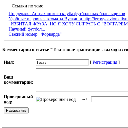
Ссылки по теме
Поддержка Астраханского клуба футбольных болельщиков
Удобные игровые автоматы Вулкан и http://igrovyeavtomativu
"ИЗБИТАЯ ФРАЗА, НО Я ХОЧУ СЫГРАТЬ С "ВОЛГАРЕ
Научный футбол...
Свежий номер "Форварда"
Комментарии к статье "Текстовые трансляции - выход из с
Имя:
[
Регистрация
]
Ваш
комментарий:
Проверочный
-->
код: