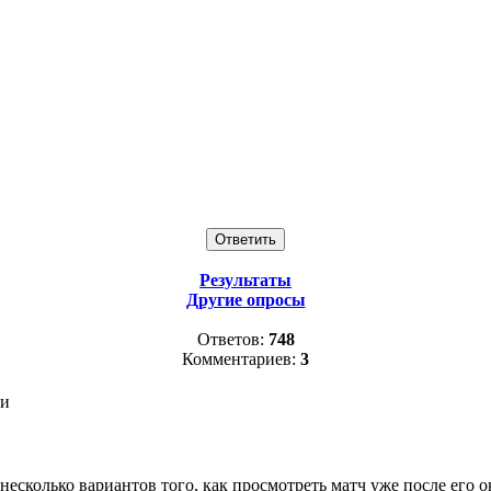
Результаты
Другие опросы
Ответов:
748
Комментариев:
3
ии
несколько вариантов того, как просмотреть матч уже после его 