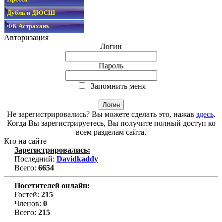
Дубль и ДЮСШ
ФК Астрахань
Авторизация
Логин
Пароль
Запомнить меня
Не зарегистрировались? Вы можете сделать это, нажав
здесь
.
Когда Вы зарегистрируетесь, Вы получите полный доступ ко
всем разделам сайта.
Кто на сайте
Зарегистрировались:
Последний:
Davidkaddy
Всего:
6654
Посетителей онлайн:
Гостей:
215
Членов:
0
Всего:
215