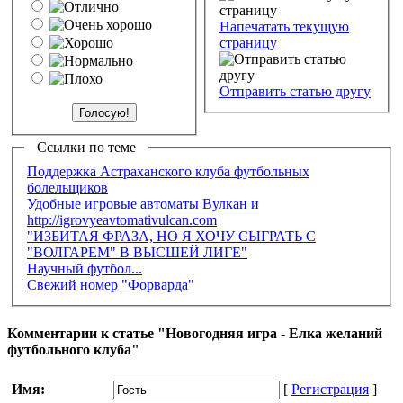
Напечатать текущую
страницу
Отправить статью другу
Ссылки по теме
Поддержка Астраханского клуба футбольных
болельщиков
Удобные игровые автоматы Вулкан и
http://igrovyeavtomativulcan.com
"ИЗБИТАЯ ФРАЗА, НО Я ХОЧУ СЫГРАТЬ С
"ВОЛГАРЕМ" В ВЫСШЕЙ ЛИГЕ"
Научный футбол...
Свежий номер "Форварда"
Комментарии к статье "Новогодняя игра - Елка желаний
футбольного клуба"
Имя:
[
Регистрация
]