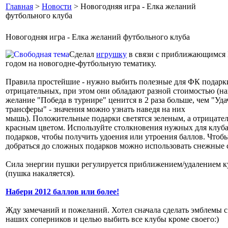
Главная
>
Новости
> Новогодняя игра - Елка желаний
футбольного клуба
Новогодняя игра - Елка желаний футбольного клуба
Сделал
игрушку
в связи с приближающимся
годом на новогодне-футбольную тематику.
Правила простейшие - нужно выбить полезные для ФК подарки
отрицательных, при этом они обладают разной стоимостью (н
желание "Победа в турнире" ценится в 2 раза больше, чем "Уд
трансферы" - значения можно узнать наведя на них
мышь). Положительные подарки светятся зеленым, а отрицател
красным цветом. Используйте столкновения нужных для клуб
подарков, чтобы получить удоения или утроения баллов. Чтоб
добраться до сложных подарков можно использовать снежные 
Сила энергии пушки регулируется приближением/удалением к
(пушка накаляется).
Набери 2012 баллов или более!
Жду замечаний и пожеланий. Хотел сначала сделать эмблемы 
наших соперников и целью выбить все клубы кроме своего:)