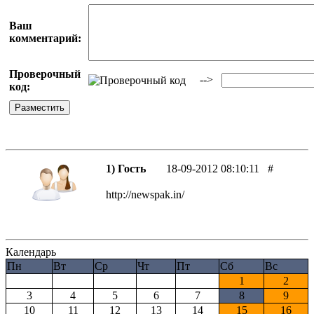
Ваш
комментарий:
Проверочный
-->
код:
1) Гость
18-09-2012 08:10:11
#
http://newspak.in/
Календарь
Пн
Вт
Ср
Чт
Пт
Сб
Вс
1
2
3
4
5
6
7
8
9
10
11
12
13
14
15
16