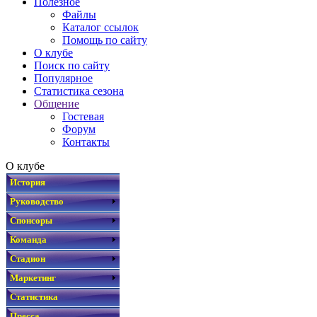
Полезное
Файлы
Каталог ссылок
Помощь по сайту
О клубе
Поиск по сайту
Популярное
Статистика сезона
Общение
Гостевая
Форум
Контакты
О клубе
История
Руководство
Спонсоры
Команда
Стадион
Маркетинг
Статистика
Пресса