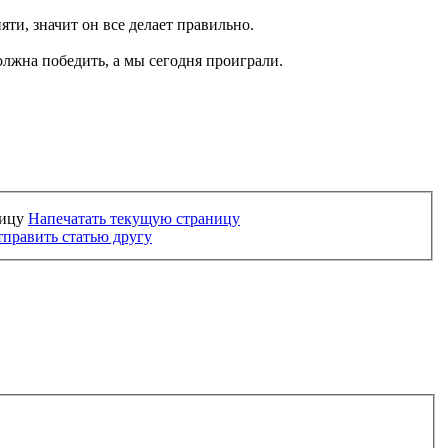
яти, значит он все делает правильно.
должна победить, а мы сегодня проиграли.
Напечатать текущую страницу
править статью другу