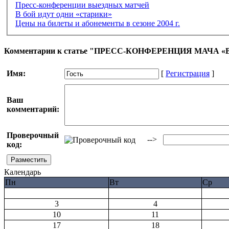
Пресс-конференции выездных матчей
В бой идут одни «старики»
Цены на билеты и абонементы в сезоне 2004 г.
Комментарии к статье "ПРЕСС-КОНФЕРЕНЦИЯ МАЧА «
Имя:
[
Регистрация
]
Ваш
комментарий:
Проверочный
-->
код:
Календарь
Пн
Вт
Ср
3
4
10
11
17
18