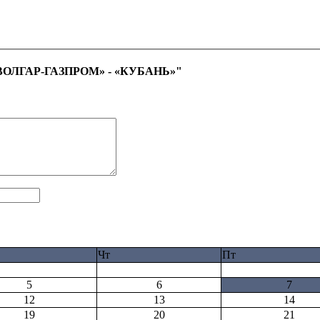
ВОЛГАР-ГАЗПРОМ» - «КУБАНЬ»"
Чт
Пт
5
6
7
12
13
14
19
20
21