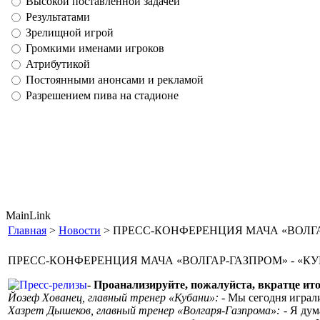
Высокой поставленной задачей
Результатами
Зрелищной игрой
Громкими именами игроков
Атрибутикой
Постоянными анонсами и рекламой
Разрешением пива на стадионе
MainLink
Главная
>
Новости
> ПРЕСС-КОНФЕРЕНЦИЯ МАЧА «ВОЛГА
ПРЕСС-КОНФЕРЕНЦИЯ МАЧА «ВОЛГАР-ГАЗПРОМ» - «КУ
- Проанализируйте, пожалуйста, вкратце ито
Йозеф Хованец, главный тренер «Кубани»:
- Мы сегодня играли
Хазрет Дышеков, главный тренер «Волгаря-Газпрома»:
- Я ду