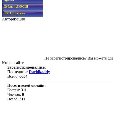
Дубль и ДЮСШ
ФК Астрахань
Авторизация
Не зарегистрировались? Вы можете сде
Кто на сайте
Зарегистрировались:
Последний:
Davidkaddy
Всего:
6654
Посетителей онлайн:
Гостей:
311
Членов:
0
Всего:
311