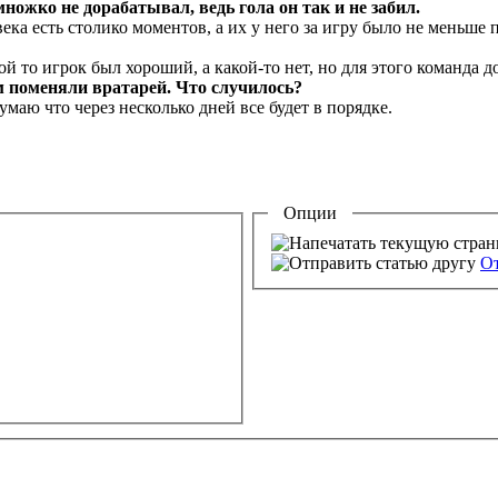
множко не дорабатывал, ведь гола он так и не забил.
ека есть столико моментов, а их у него за игру было не меньше п
й то игрок был хороший, а какой-то нет, но для этого команда 
м поменяли вратарей. Что случилось?
умаю что через несколько дней все будет в порядке.
Опции
От