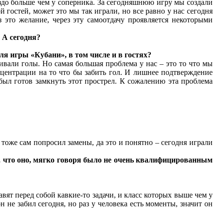
аздо больше чем у соперника. За сегодняшнюю игру мы создали
 гостей, может это мы так играли, но все равно у нас сегодня
 это желание, через эту самоотдачу проявляется некоторыми
 А сегодня?
ля игры «Кубани», в том числе и в гостях?
али голы. Но самая большая проблема у нас – это то что мы
нцентрации на то что бы забить гол. И лишнее подтверждение
 был готов замкнуть этот прострел. К сожалению эта проблема
 тоже сам попросил замены, да это и понятно – сегодня играли
, что оно, мягко говоря было не очень квалифицированным
авят перед собой кавкие-то задачи, и класс которых выше чем у
 не забил сегодня, но раз у человека есть моменты, значит он