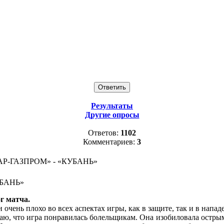
Результаты
Другие опросы
Ответов:
1102
Комментариев:
3
Р-ГАЗПРОМ» - «КУБАНЬ»
БАНЬ»
г матча.
 очень плохо во всех аспектах игры, как в защите, так и в напа
маю, что игра понравилась болельщикам. Она изобиловала острым