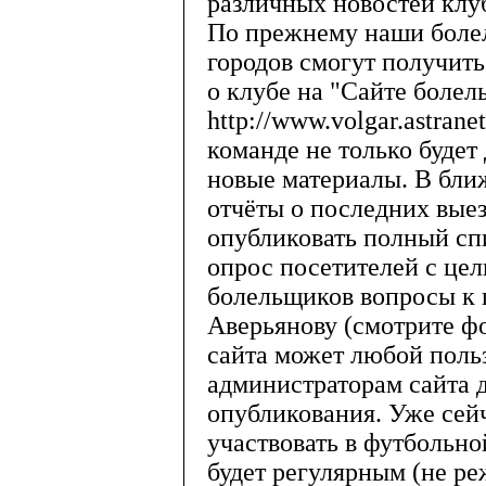
различных новостей клу
По прежнему наши болел
городов смогут получи
о клубе на "Сайте болел
http://www.volgar.astran
команде не только будет 
новые материалы. В бли
отчёты о последних вые
опубликовать полный сп
опрос посетителей с це
болельщиков вопросы к 
Аверьянову (смотрите ф
сайта может любой поль
администраторам сайта 
опубликования. Уже сей
участвовать в футбольно
будет регулярным (не ре