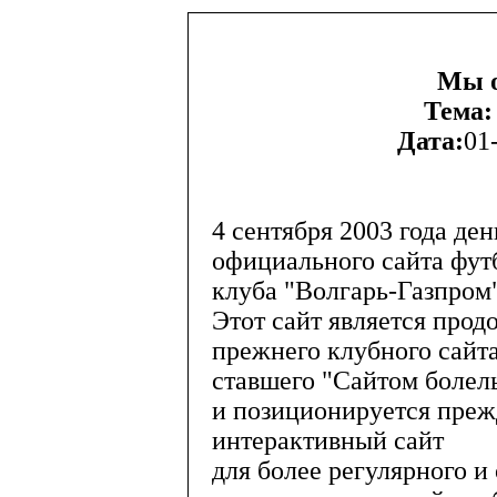
Мы о
Тема:
Дата:
01
4 сентября 2003 года де
официального сайта фут
клуба "Волгарь-Газпром"
Этот сайт является про
прежнего клубного сайта
ставшего "Сайтом болел
и позиционируется преж
интерактивный сайт
для более регулярного и