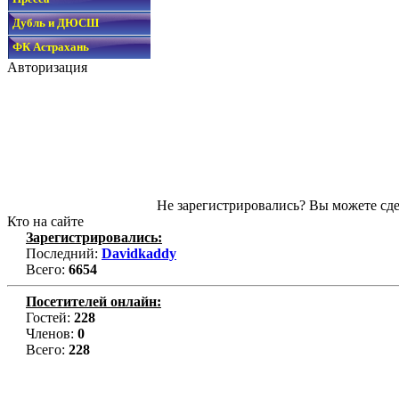
Дубль и ДЮСШ
ФК Астрахань
Авторизация
Не зарегистрировались? Вы можете сде
Кто на сайте
Зарегистрировались:
Последний:
Davidkaddy
Всего:
6654
Посетителей онлайн:
Гостей:
228
Членов:
0
Всего:
228