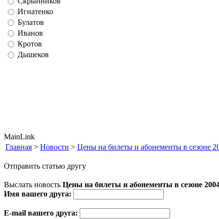
Скрынников
Игнатенко
Булатов
Иванов
Кротов
Дышеков
MainLink
Главная
>
Новости
>
Цены на билеты и абонементы в сезоне 20
Отправить статью другу
Выслать новость
Цены на билеты и абонементы в сезоне 2004 
Имя вашего друга:
E-mail вашего друга: