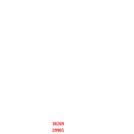
38269
29905