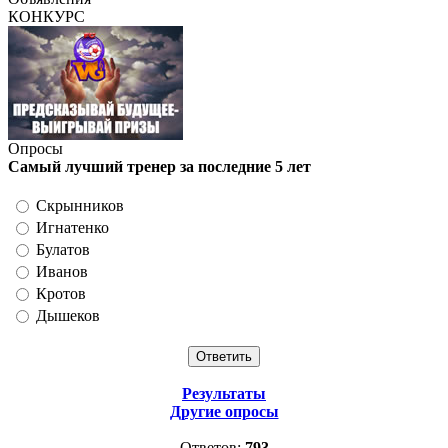
КОНКУРС
Опросы
Самый лучший тренер за последние 5 лет
Скрынников
Игнатенко
Булатов
Иванов
Кротов
Дышеков
Результаты
Другие опросы
Ответов:
793