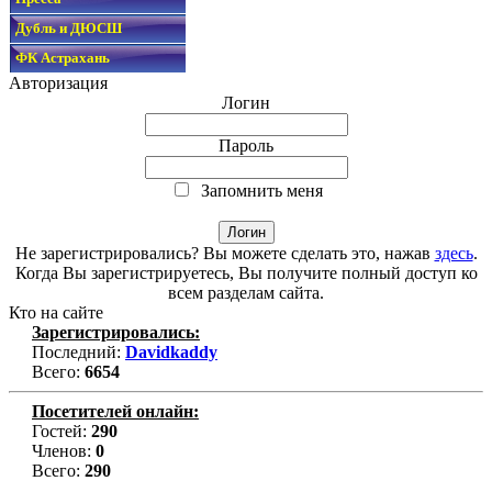
Дубль и ДЮСШ
ФК Астрахань
Авторизация
Логин
Пароль
Запомнить меня
Не зарегистрировались? Вы можете сделать это, нажав
здесь
.
Когда Вы зарегистрируетесь, Вы получите полный доступ ко
всем разделам сайта.
Кто на сайте
Зарегистрировались:
Последний:
Davidkaddy
Всего:
6654
Посетителей онлайн:
Гостей:
290
Членов:
0
Всего:
290