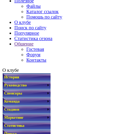
Полезное
Файлы
Каталог ссылок
Помощь по сайту
О клубе
Поиск по сайту
Популярное
Статистика сезона
Общение
Гостевая
Форум
Контакты
О клубе
История
Руководство
Спонсоры
Команда
Стадион
Маркетинг
Статистика
Пресса