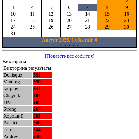
1
2
3
4
5
6
7
8
9
10
11
12
13
14
15
16
17
18
19
20
21
22
23
24
25
26
27
28
29
30
31
Август 2026, Cобытий: 0
<<
<
•
>
>>
[Показать все события]
Викторина
Викторина результаты
Denisque
351
VanGog
350
fairplay
331
Chaynik
304
DM
285
Strong
267
Хороший
261
Pashtet
248
Ten
244
Andrey
230