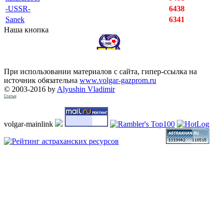
-USSR-
6438
Sanek
6341
Наша кнопка
При использовании материалов с сайта, гипер-ссылка на
источник обязательна
www.volgar-gazprom.ru
© 2003-2016 by
Alyushin Vladimir
Статьи
volgar-mainlink