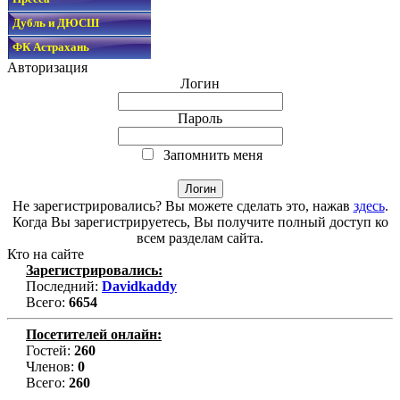
Дубль и ДЮСШ
ФК Астрахань
Авторизация
Логин
Пароль
Запомнить меня
Не зарегистрировались? Вы можете сделать это, нажав
здесь
.
Когда Вы зарегистрируетесь, Вы получите полный доступ ко
всем разделам сайта.
Кто на сайте
Зарегистрировались:
Последний:
Davidkaddy
Всего:
6654
Посетителей онлайн:
Гостей:
260
Членов:
0
Всего:
260