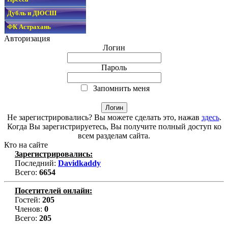
Дубль и ДЮСШ
ФК Астрахань
Авторизация
Логин
Пароль
Запомнить меня
Не зарегистрировались? Вы можете сделать это, нажав
здесь
.
Когда Вы зарегистрируетесь, Вы получите полный доступ ко
всем разделам сайта.
Кто на сайте
Зарегистрировались:
Последний:
Davidkaddy
Всего:
6654
Посетителей онлайн:
Гостей:
205
Членов:
0
Всего:
205