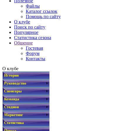
Полезное
Файлы
Каталог ссылок
Помощь по сайту
О клубе
Поиск по сайту
Популярное
Статистика сезона
Общение
Гостевая
Форум
Контакты
О клубе
История
Руководство
Спонсоры
Команда
Стадион
Маркетинг
Статистика
Пресса