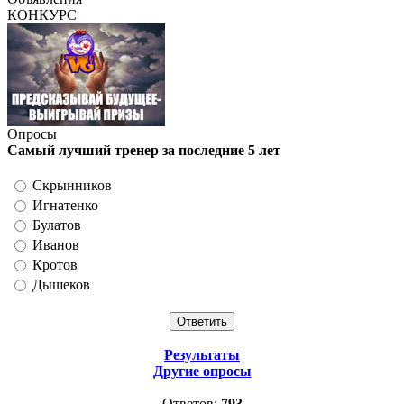
КОНКУРС
Опросы
Самый лучший тренер за последние 5 лет
Скрынников
Игнатенко
Булатов
Иванов
Кротов
Дышеков
Результаты
Другие опросы
Ответов:
793