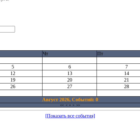
Чт
Пт
5
6
7
12
13
14
19
20
21
26
27
28
Август 2026, Cобытий: 0
<<
<
•
>
>>
[Показать все события]