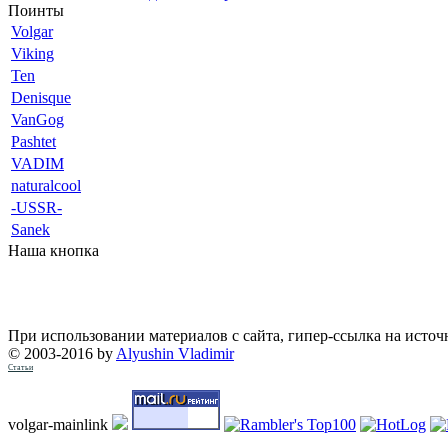
Поинты
Volgar
Viking
Ten
Denisque
VanGog
Pashtet
VADIM
naturalcool
-USSR-
Sanek
Наша кнопка
При использовании материалов с сайта, гипер-ссылка на источ
© 2003-2016 by
Alyushin Vladimir
Статьи
volgar-mainlink