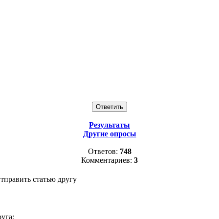
Результаты
Другие опросы
Ответов:
748
Комментариев:
3
тправить статью другу
уга: