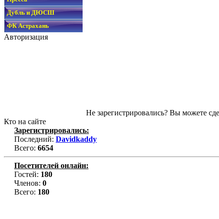
Дубль и ДЮСШ
ФК Астрахань
Авторизация
Не зарегистрировались? Вы можете сде
Кто на сайте
Зарегистрировались:
Последний:
Davidkaddy
Всего:
6654
Посетителей онлайн:
Гостей:
180
Членов:
0
Всего:
180