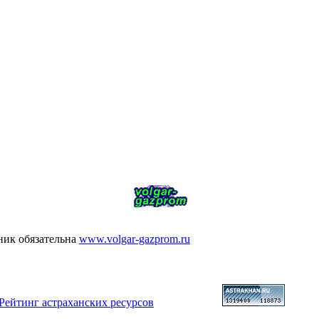
ник обязательна
www.volgar-gazprom.ru