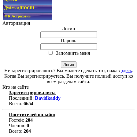
Дубль и ДЮСШ
ФК Астрахань
Авторизация
Логин
Пароль
Запомнить меня
Не зарегистрировались? Вы можете сделать это, нажав
здесь
.
Когда Вы зарегистрируетесь, Вы получите полный доступ ко
всем разделам сайта.
Кто на сайте
Зарегистрировались:
Последний:
Davidkaddy
Всего:
6654
Посетителей онлайн:
Гостей:
204
Членов:
0
Всего:
204