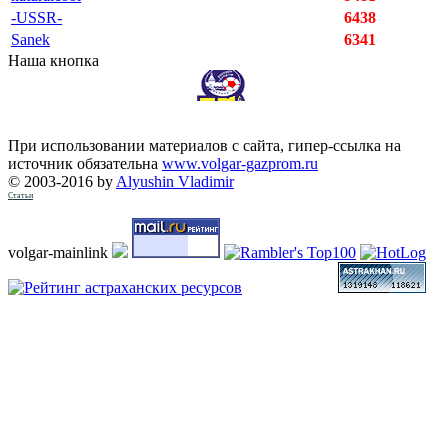
-USSR-
6438
Sanek
6341
Наша кнопка
При использовании материалов с сайта, гипер-ссылка на
источник обязательна
www.volgar-gazprom.ru
© 2003-2016 by
Alyushin Vladimir
Статьи
volgar-mainlink