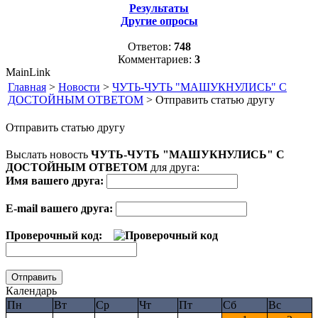
Результаты
Другие опросы
Ответов:
748
Комментариев:
3
MainLink
Главная
>
Новости
>
ЧУТЬ-ЧУТЬ "МАШУКНУЛИСЬ" С
ДОСТОЙНЫМ ОТВЕТОМ
> Отправить статью другу
Отправить статью другу
Выслать новость
ЧУТЬ-ЧУТЬ "МАШУКНУЛИСЬ" С
ДОСТОЙНЫМ ОТВЕТОМ
для друга:
Имя вашего друга:
E-mail вашего друга:
Проверочный код:
Календарь
Пн
Вт
Ср
Чт
Пт
Сб
Вс