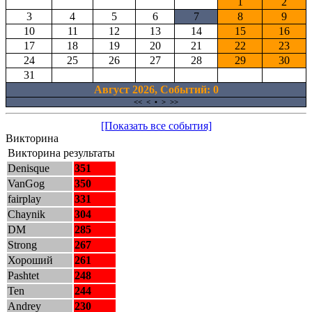
1
2
3
4
5
6
7
8
9
10
11
12
13
14
15
16
17
18
19
20
21
22
23
24
25
26
27
28
29
30
31
Август 2026, Cобытий: 0
<<
<
•
>
>>
[Показать все события]
Викторина
Викторина результаты
Denisque
351
VanGog
350
fairplay
331
Chaynik
304
DM
285
Strong
267
Хороший
261
Pashtet
248
Ten
244
Andrey
230