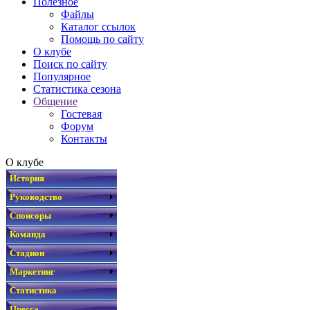
Полезное
Файлы
Каталог ссылок
Помощь по сайту
О клубе
Поиск по сайту
Популярное
Статистика сезона
Общение
Гостевая
Форум
Контакты
О клубе
История
Руководство
Спонсоры
Команда
Стадион
Маркетинг
Статистика
Пресса