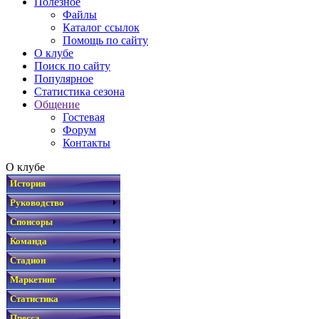
Полезное
Файлы
Каталог ссылок
Помощь по сайту
О клубе
Поиск по сайту
Популярное
Статистика сезона
Общение
Гостевая
Форум
Контакты
О клубе
История
Руководство
Спонсоры
Команда
Стадион
Маркетинг
Статистика
Пресса