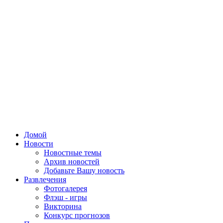
Домой
Новости
Новостные темы
Архив новостей
Добавьте Вашу новость
Развлечения
Фотогалерея
Флэш - игры
Викторина
Конкурс прогнозов