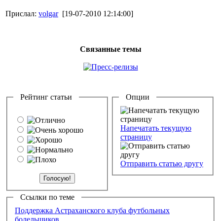
Прислал:
volgar
[19-07-2010 12:14:00]
Связанные темы
Рейтинг статьи
Опции
Напечатать текущую
страницу
Отправить статью другу
Ссылки по теме
Поддержка Астраханского клуба футбольных
болельщиков