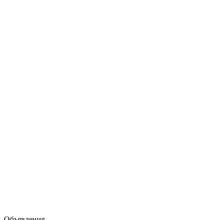
Объявления