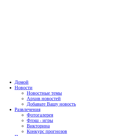
Домой
Новости
Новостные темы
Архив новостей
Добавьте Вашу новость
Развлечения
Фотогалерея
Флэш - игры
Викторина
Конкурс прогнозов