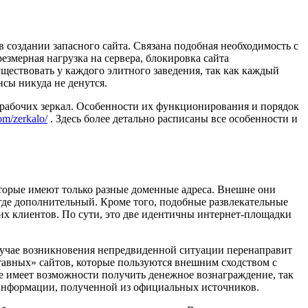
в создании запасного сайта. Связана подобная необходимость с
змерная нагрузка на сервера, блокировка сайта
ществовать у каждого элитного заведения, так как каждый
нсы никуда не денутся.
рабочих зеркал. Особенности их функционирования и порядок
om/zerkalo/
. Здесь более детально расписаны все особенности и
оторые имеют только разные доменные адреса. Внешне они
а где дополнительный. Кроме того, подобные развлекательные
их клиентов. По сути, это две идентичны интернет-площадки
случае возникновения непредвиденной ситуации перенаправит
ставных» сайтов, которые пользуются внешним сходством с
не имеет возможности получить денежное вознаграждение, так
о информации, полученной из официальных источников.