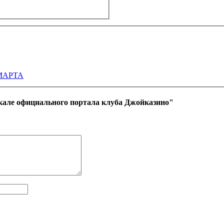
 МАРТА
ркале официального портала клуба Джойказино"