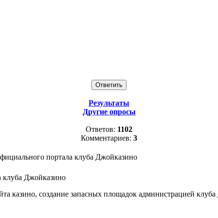
Результаты
Другие опросы
Ответов:
1102
Комментариев:
3
официального портала клуба Джойказино
а клуба Джойказино
йта казино, создание запасных площадок администрацией клуба