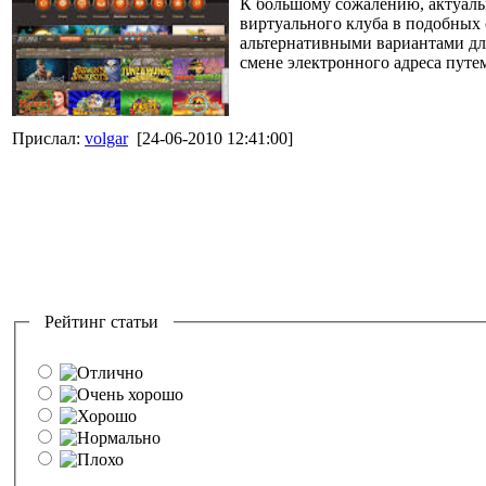
К большому сожалению, актуаль
виртуального клуба в подобных 
альтернативными вариантами дл
смене электронного адреса путе
Прислал:
volgar
[24-06-2010 12:41:00]
Рейтинг статьи