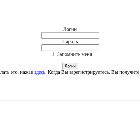
Логин
Пароль
Запомнить меня
лать это, нажав
здесь
. Когда Вы зарегистрируетесь, Вы получите