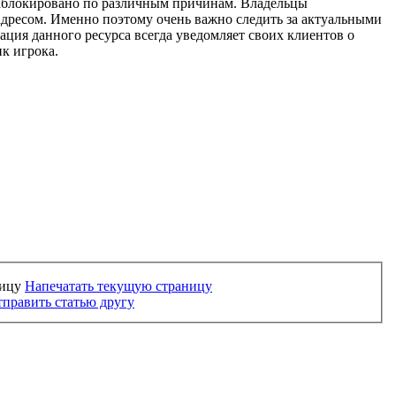
заблокировано по различным причинам. Владельцы
адресом. Именно поэтому очень важно следить за актуальными
ия данного ресурса всегда уведомляет своих клиентов о
к игрока.
Напечатать текущую страницу
править статью другу