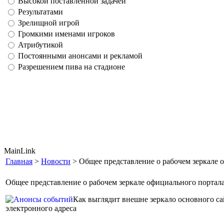
Высокой поставленной задачей
Результатами
Зрелищной игрой
Громкими именами игроков
Атрибутикой
Постоянными анонсами и рекламой
Разрешением пива на стадионе
MainLink
Главная
>
Новости
> Общее представление о рабочем зеркале 
Общее представление о рабочем зеркале официального портал
Как выглядит внешне зеркало основного са
электронного адреса