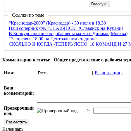
Ссылки по теме
“Краснодар-2000” (Краснодар) - 30 июля в 18.30
Наш соперник ФК “СЛАВЯНСК” (Славянск-на-Кубани)
В Конкурс прогнозов добавлены матчи с Динамо (Москва)
13 апреля в 18.00 на Центральном стадионе
СКОЛЬКО И КОГДА -ТЕПЕРЬ ЯСНО: 18 КОМАНД И 27
Комментарии к статье "Общее представление о рабочем зе
Имя:
[
Регистрация
]
Ваш
комментарий:
Проверочный
-->
код:
Календарь