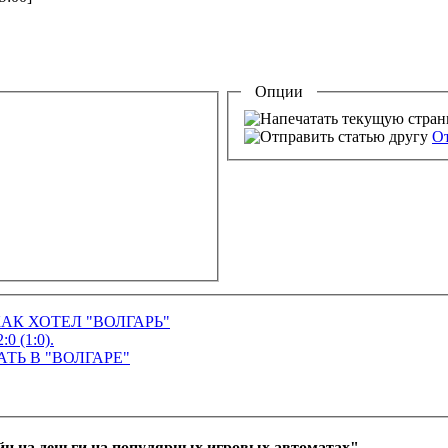
Опции
От
КАК ХОТЕЛ "ВОЛГАРЬ"
0 (1:0).
АТЬ В "ВОЛГАРЕ"
йн на деньги на популярных игровых автоматах"