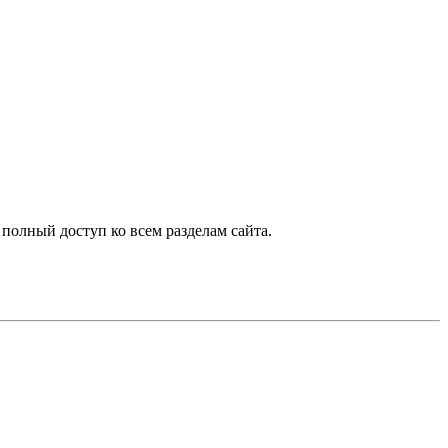
 полный доступ ко всем разделам сайта.