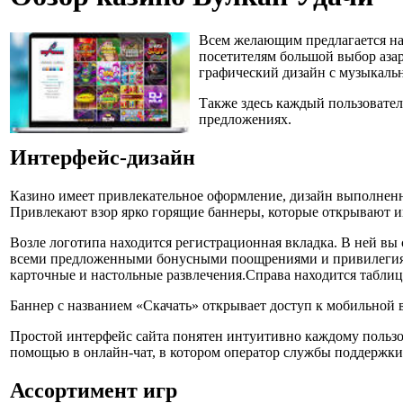
Всем желающим предлагается нас
посетителям большой выбор аза
графический дизайн с музыкаль
Также здесь каждый пользовател
предложениях.
Интерфейс-дизайн
Казино имеет привлекательное оформление, дизайн выполненн
Привлекают взор ярко горящие баннеры, которые открывают 
Возле логотипа находится регистрационная вкладка. В ней вы 
всеми предложенными бонусными поощрениями и привилегиями
карточные и настольные развлечения.Справа находится таблица
Баннер с названием «Скачать» открывает доступ к мобильной в
Простой интерфейс сайта понятен интуитивно каждому пользов
помощью в онлайн-чат, в котором оператор службы поддержки
Ассортимент игр