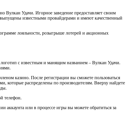
но Вулкан Удачи. Игорное заведение предоставляет своим
о, выпущены известными провайдерами и имеют качественный
программе лояльности, розыгрыше лотерей и акционных
 логотип с известным и манящим названием – Вулкан Удачи.
иями.
 членом казино. После регистрации вы сможете пользоваться
и, которые распределены по производителям. Вверху найдете
еды.
ой телефон.
и аккаунта или в процессе игры вы можете обратиться за