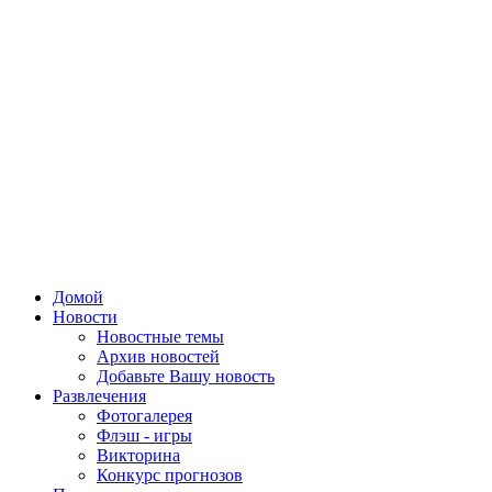
Домой
Новости
Новостные темы
Архив новостей
Добавьте Вашу новость
Развлечения
Фотогалерея
Флэш - игры
Викторина
Конкурс прогнозов