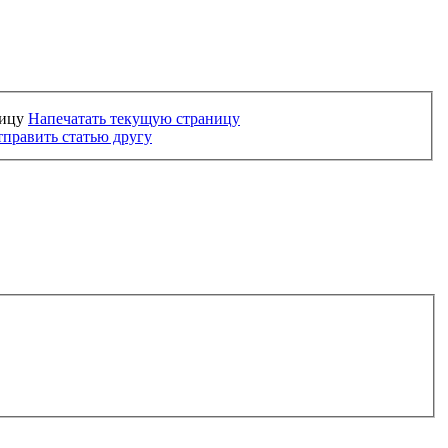
Напечатать текущую страницу
править статью другу