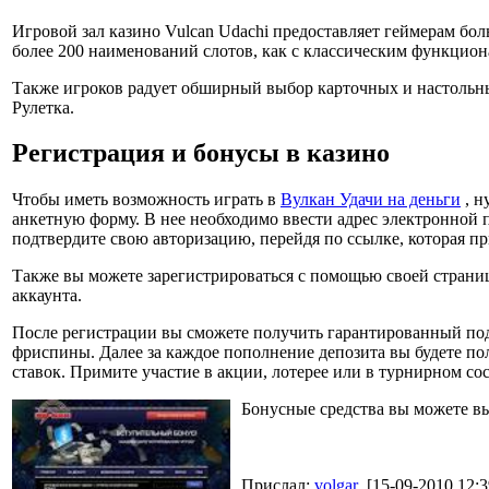
Игровой зал казино Vulcan Udachi предоставляет геймерам больш
более 200 наименований слотов, как с классическим функцио
Также игроков радует обширный выбор карточных и настольных
Рулетка.
Регистрация и бонусы в казино
Чтобы иметь возможность играть в
Вулкан Удачи на деньги
, н
анкетную форму. В нее необходимо ввести адрес электронной
подтвердите свою авторизацию, перейдя по ссылке, которая пр
Также вы можете зарегистрироваться с помощью своей страниц
аккаунта.
После регистрации вы сможете получить гарантированный под
фриспины. Далее за каждое пополнение депозита вы будете по
ставок. Примите участие в акции, лотерее или в турнирном со
Бонусные средства вы можете вы
Прислал:
volgar
[15-09-2010 12:3