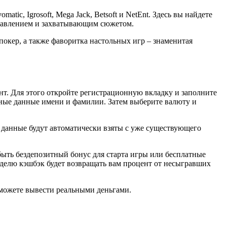
ic, Igrosoft, Mega Jack, Betsoft и NetEnt. Здесь вы найдете
правлением и захватывающим сюжетом.
покер, а также фаворитка настольных игр – знаменитая
нт. Для этого откройте регистрационную вкладку и заполните
рные данные имени и фамилии. Затем выберите валюту и
е данные будут автоматически взяты с уже существующего
ыть бездепозитный бонус для старта игры или бесплатные
еделю кэшбэк будет возвращать вам процент от несыгравших
сможете вывести реальными деньгами.