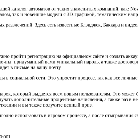
ой каталог автоматов от таких знаменитых компаний, как: Novomat
налом, так и новейшие модели с 3D-графикой, тематическим на
 развлечений. Здесь есть известные Блэкджек, Баккара и видео
ужно пройти регистрацию на официальном сайте и создать аккау
 почты, придуманный вами уникальный пароль, а также достове
идет в письме на вашу почту.
ы в социальной сети. Это упростит процесс, так как все личны
арок, который выдается всем новым пользователям. Это может б
лучать дополнительные процентные начисления, а также раз в н
стязании и вы также получите ценный приз.
годно использовать в игровом процессе, а после отыгрывания 
9:00]