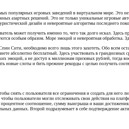
мых популярных игровых заведений в виртуальном мире. Это не
нных азартных решений. Это не только уникальные игровые авт
туристический дизайн и невероятные алгоритмы последнего поко
атель может получить именно то, чего так долго искал. Здесь 
уются особым образом. Море эмоций и невероятная обработка. 
 Спин Сити, необходимо всего лишь этого захотеть. Обо всем ос
анете абсолютно бесплатный. Здесь участвовать в грандиозных
ких эмоций, а не доступ к миллионам призовых рублей, тогда 
ять новые слоты и бить прежние рекорды с целью получить соот
обы снять с пользователя все ограничения и создать для него л
 чтобы пользователи могли отслеживать свои действия на платф
 процентное соотношение, сумму выигрыша и ваши достижения. 
альных данных. Второй подразумевает в себе подтверждение акт