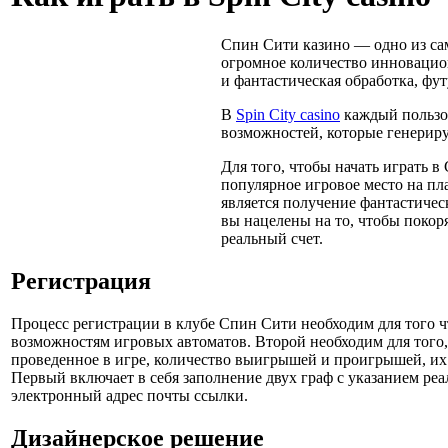
Спин Сити казино — одно из са
огромное количество инновацио
и фантастическая обработка, фу
В
Spin City casino
каждый пользов
возможностей, которые генерир
Для того, чтобы начать играть в
популярное игровое место на пл
является получение фантастичес
вы нацелены на то, чтобы покор
реальный счет.
Регистрация
Процесс регистрации в клубе Спин Сити необходим для того чт
возможностям игровых автоматов. Второй необходим для того,
проведенное в игре, количество выигрышей и проигрышей, их
Первый включает в себя заполнение двух граф с указанием ре
электронный адрес почты ссылки.
Дизайнерское решение