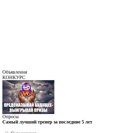
Объявления
КОНКУРС
Опросы
Самый лучший тренер за последние 5 лет