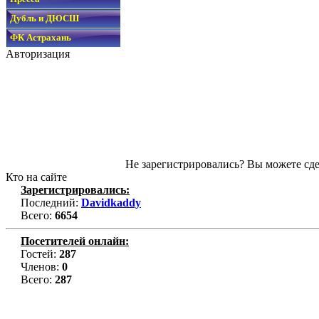
Дубль и ДЮСШ
ФК Астрахань
Авторизация
Не зарегистрировались? Вы можете сде
Кто на сайте
Зарегистрировались:
Последний:
Davidkaddy
Всего:
6654
Посетителей онлайн:
Гостей:
287
Членов:
0
Всего:
287