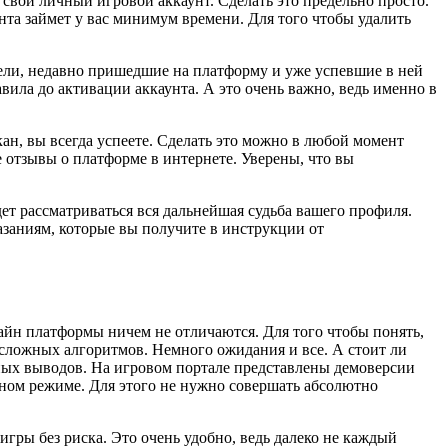
свой личный игровой аккаунт. Сделать это предельно просто.
нта займет у вас минимум времени. Для того чтобы удалить
тели, недавно пришедшие на платформу и уже успевшие в ней
ила до активации аккаунта. А это очень важно, ведь именно в
кан, вы всегда успеете. Сделать это можно в любой момент
е отзывы о платформе в интернете. Уверены, что вы
ет рассматриваться вся дальнейшая судьба вашего профиля.
азаниям, которые вы получите в инструкции от
зайн платформы ничем не отличаются. Для того чтобы понять,
х сложных алгоритмов. Немного ожидания и все. А стоит ли
ных выводов. На игровом портале представлены демоверсии
тном режиме. Для этого не нужно совершать абсолютно
гры без риска. Это очень удобно, ведь далеко не каждый