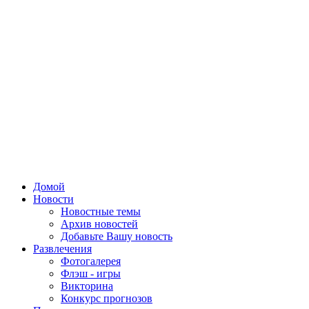
Домой
Новости
Новостные темы
Архив новостей
Добавьте Вашу новость
Развлечения
Фотогалерея
Флэш - игры
Викторина
Конкурс прогнозов