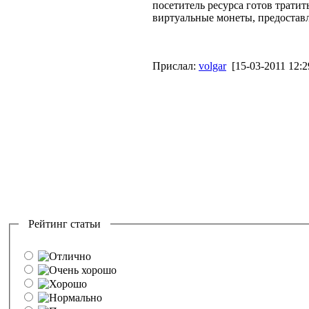
посетитель ресурса готов тратит
виртуальные монеты, предостав
Прислал:
volgar
[15-03-2011 12:2
Рейтинг статьи