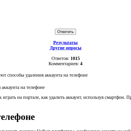
Результаты
Другие опросы
Ответов:
1015
Комментариев:
4
ют способы удаления аккаунта на телефоне
 аккаунта на телефоне
к играть на портале, как удалить аккаунт, используя смартфон
телефоне