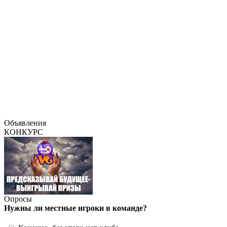
Объявления
КОНКУРС
Опросы
Нужны ли местные игроки в команде?