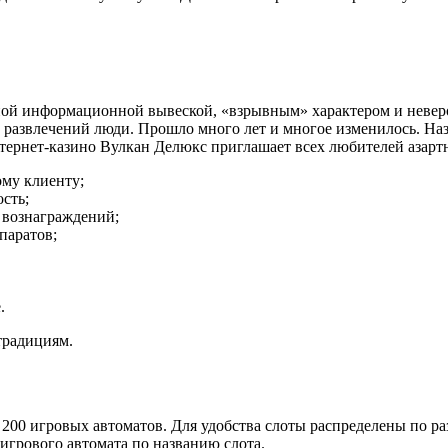
сной информационной вывеской, «взрывным» характером и неве
х развлечений люди. Прошло много лет и многое изменилось. Наз
тернет-казино Вулкан Делюкс приглашает всех любителей азартн
му клиенту;
сть;
вознаграждений;
паратов;
.
традициям.
200 игровых автоматов. Для удобства слоты распределены по ра
игрового автомата по названию слота.