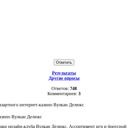
Результаты
Другие опросы
Ответов:
748
Комментариев:
3
азартного интернет-казино Вулкан Делюкс
казино Вулкан Делюкс
ки онлайн-клуба Вулкан Делюкс. Ассортимент игр и бонусной 