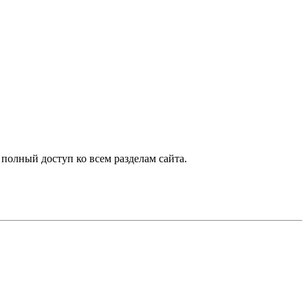
 полный доступ ко всем разделам сайта.