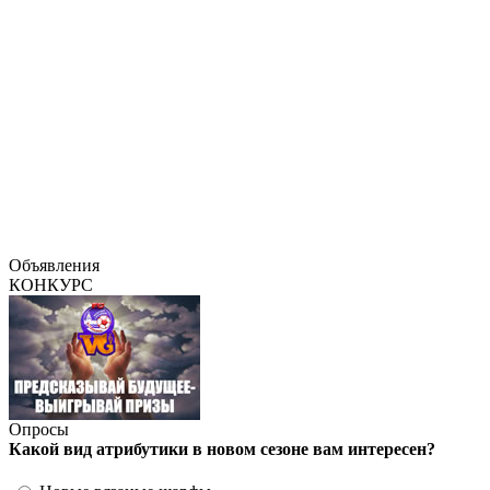
Объявления
КОНКУРС
Опросы
Какой вид атрибутики в новом сезоне вам интересен?