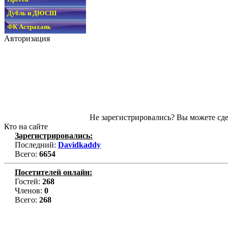
Дубль и ДЮСШ
ФК Астрахань
Авторизация
Не зарегистрировались? Вы можете сде
Кто на сайте
Зарегистрировались:
Последний:
Davidkaddy
Всего:
6654
Посетителей онлайн:
Гостей:
268
Членов:
0
Всего:
268