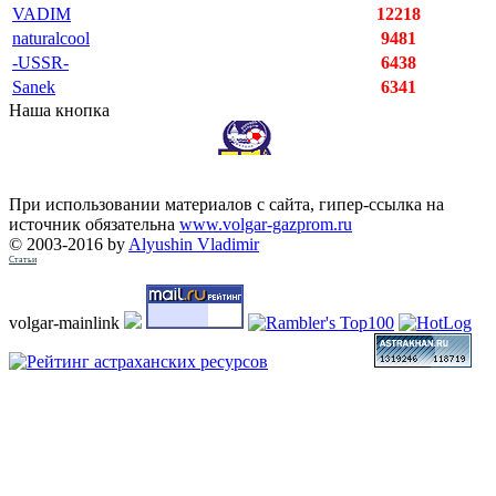
VADIM
12218
naturalcool
9481
-USSR-
6438
Sanek
6341
Наша кнопка
При использовании материалов с сайта, гипер-ссылка на
источник обязательна
www.volgar-gazprom.ru
© 2003-2016 by
Alyushin Vladimir
Статьи
volgar-mainlink