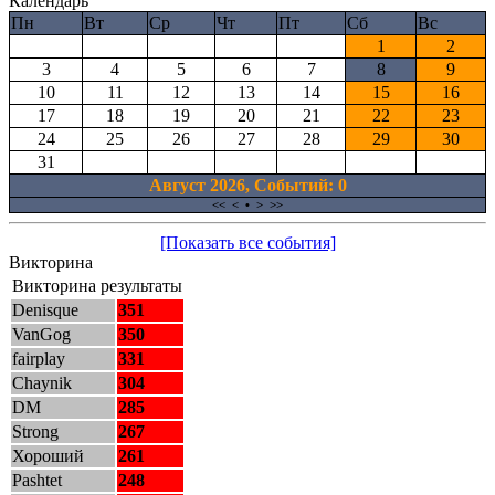
Календарь
Пн
Вт
Ср
Чт
Пт
Сб
Вс
1
2
3
4
5
6
7
8
9
10
11
12
13
14
15
16
17
18
19
20
21
22
23
24
25
26
27
28
29
30
31
Август 2026, Cобытий: 0
<<
<
•
>
>>
[Показать все события]
Викторина
Викторина результаты
Denisque
351
VanGog
350
fairplay
331
Chaynik
304
DM
285
Strong
267
Хороший
261
Pashtet
248