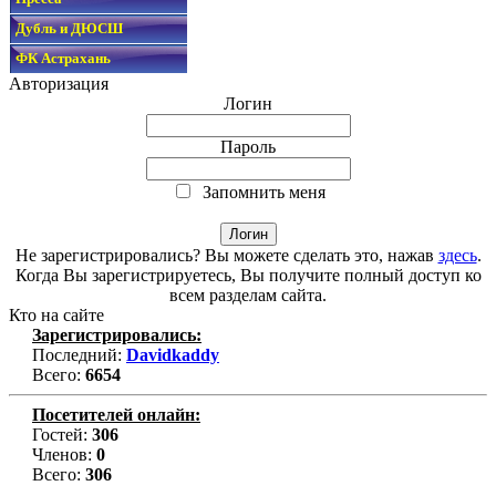
Дубль и ДЮСШ
ФК Астрахань
Авторизация
Логин
Пароль
Запомнить меня
Не зарегистрировались? Вы можете сделать это, нажав
здесь
.
Когда Вы зарегистрируетесь, Вы получите полный доступ ко
всем разделам сайта.
Кто на сайте
Зарегистрировались:
Последний:
Davidkaddy
Всего:
6654
Посетителей онлайн:
Гостей:
306
Членов:
0
Всего:
306