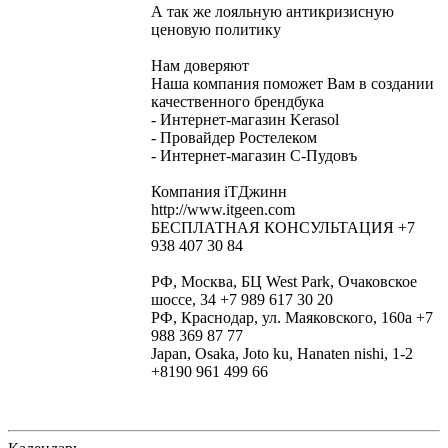
А так же лояльную антикризисную
ценовую политику
Нам доверяют
Наша компания поможет Вам в создании
качественного брендбука
- Интернет-магазин Kerasol
- Провайдер Ростелеком
- Интернет-магазин С-Пудовъ
Компания iTДжинн
http://www.itgeen.com
БЕСПЛАТНАЯ КОНСУЛЬТАЦИЯ +7
938 407 30 84
РФ, Москва, БЦ West Park, Очаковское
шоссе, 34 +7 989 617 30 20
РФ, Краснодар, ул. Маяковского, 160а +7
988 369 87 77
Japan, Osaka, Joto ku, Hanaten nishi, 1-2
+8190 961 499 66