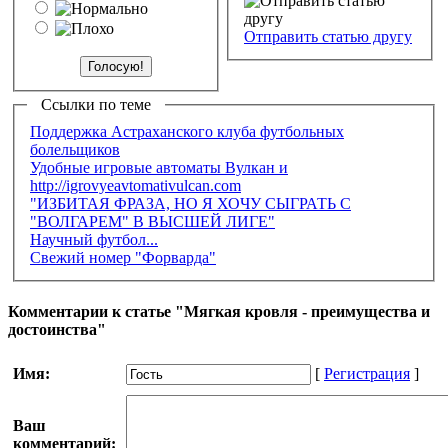
Отправить статью другу
Ссылки по теме
Поддержка Астраханского клуба футбольных
болельщиков
Удобные игровые автоматы Вулкан и
http://igrovyeavtomativulcan.com
"ИЗБИТАЯ ФРАЗА, НО Я ХОЧУ СЫГРАТЬ С
"ВОЛГАРЕМ" В ВЫСШЕЙ ЛИГЕ"
Научный футбол...
Свежий номер "Форварда"
Комментарии к статье "Мягкая кровля - преимущества и
достоинства"
Имя:
[
Регистрация
]
Ваш
комментарий: