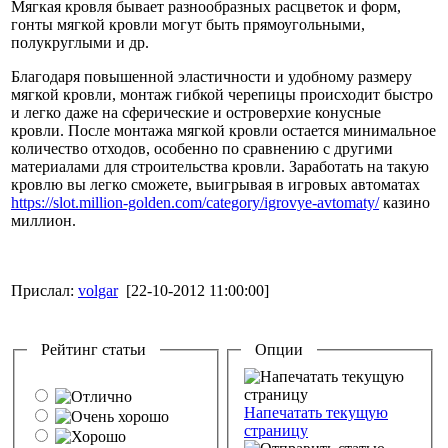
Мягкая кровля бывает разнообразных расцветок и форм,
гонты мягкой кровли могут быть прямоугольными,
полукруглыми и др.
Благодаря повышенной эластичности и удобному размеру
мягкой кровли, монтаж гибкой черепицы происходит быстро
и легко даже на сферические и островерхие конусные
кровли. После монтажа мягкой кровли остается минимальное
количество отходов, особенно по сравнению с другими
материалами для строительства кровли. Заработать на такую
кровлю вы легко сможете, выигрывая в игровых автоматах
https://slot.million-golden.com/category/igrovye-avtomaty/
казино
миллион.
Прислал:
volgar
[22-10-2012 11:00:00]
Рейтинг статьи
Опции
Напечатать текущую
страницу