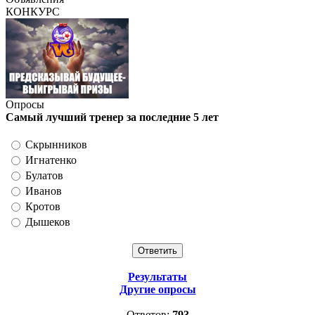
КОНКУРС
Опросы
Самый лучший тренер за последние 5 лет
Скрынников
Игнатенко
Булатов
Иванов
Кротов
Дышеков
Результаты
Другие опросы
Ответов:
793