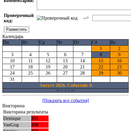
комментарий:
Проверочный
-->
код:
Календарь
Пн
Вт
Ср
Чт
Пт
Сб
Вс
1
2
3
4
5
6
7
8
9
10
11
12
13
14
15
16
17
18
19
20
21
22
23
24
25
26
27
28
29
30
31
Август 2026, Cобытий: 0
<<
<
•
>
>>
[Показать все события]
Викторина
Викторина результаты
Denisque
351
VanGog
350