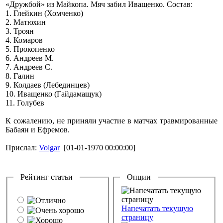
«Дружбой» из Майкопа. Мяч забил Иващенко. Состав:
1. Глейкин (Хомченко)
2. Матюхин
3. Троян
4. Комаров
5. Прокопенко
6. Андреев М.
7. Андреев С.
8. Галин
9. Колдаев (Лебединцев)
10. Иващенко (Гайдамащук)
11. Голубев
К сожалению, не приняли участие в матчах травмированные
Бабаян и Ефремов.
Прислал:
Volgar
[01-01-1970 00:00:00]
Рейтинг статьи
Опции
Напечатать текущую
страницу