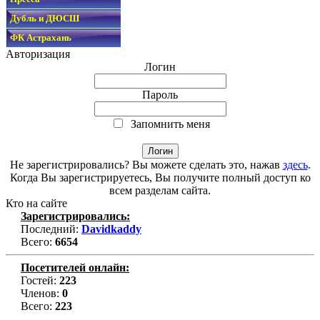
Дубль и ДЮСШ
ФК Астрахань
Авторизация
Логин
Пароль
Запомнить меня
Не зарегистрировались? Вы можете сделать это, нажав
здесь
.
Когда Вы зарегистрируетесь, Вы получите полный доступ ко
всем разделам сайта.
Кто на сайте
Зарегистрировались:
Последний:
Davidkaddy
Всего:
6654
Посетителей онлайн:
Гостей:
223
Членов:
0
Всего:
223