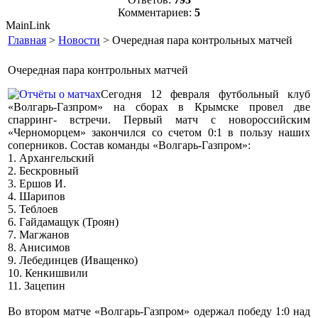
Комментариев:
5
MainLink
Главная
>
Новости
> Очередная пара контрольных матчей
Очередная пара контрольных матчей
Сегодня 12 февраля футбольный клуб
«Волгарь-Газпром» на сборах в Крымске провел две
спарринг- встречи. Первый матч с новороссийским
«Черноморцем» закончился со счетом 0:1 в пользу наших
соперников. Состав команды «Волгарь-Газпром»:
1. Архангельский
2. Бескровный
3. Ершов И.
4. Шарипов
5. Теблоев
6. Гайдамащук (Троян)
7. Магжанов
8. Анисимов
9. Лебединцев (Иващенко)
10. Кенкишвили
11. Зацепин
Во втором матче «Волгарь-Газпром» одержал победу 1:0 над