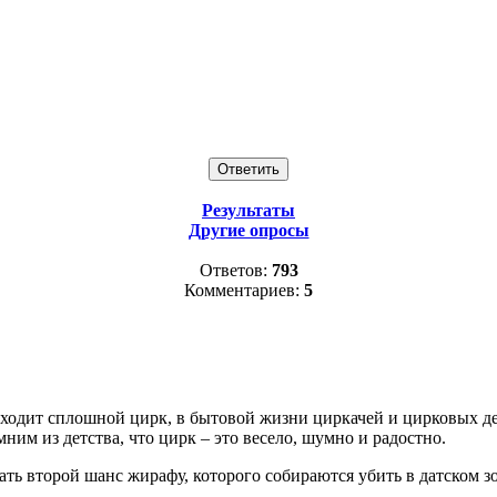
Результаты
Другие опросы
Ответов:
793
Комментариев:
5
сходит сплошной цирк, в бытовой жизни циркачей и цирковых де
ним из детства, что цирк – это весело, шумно и радостно.
ть второй шанс жирафу, которого собираются убить в датском з