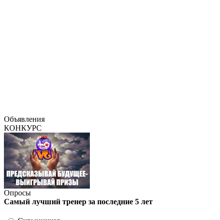
Объявления
КОНКУРС
Опросы
Самый лучший тренер за последние 5 лет