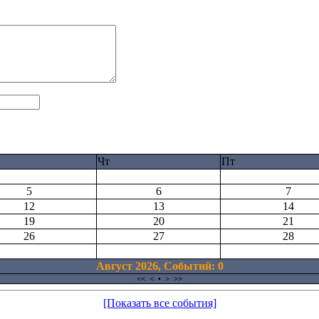
Чт
Пт
5
6
7
12
13
14
19
20
21
26
27
28
Август 2026, Cобытий: 0
<<
<
•
>
>>
[Показать все события]