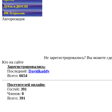
Дубль и ДЮСШ
ФК Астрахань
Авторизация
Не зарегистрировались? Вы можете сде
Кто на сайте
Зарегистрировались:
Последний:
Davidkaddy
Всего:
6654
Посетителей онлайн:
Гостей:
391
Членов:
0
Всего:
391