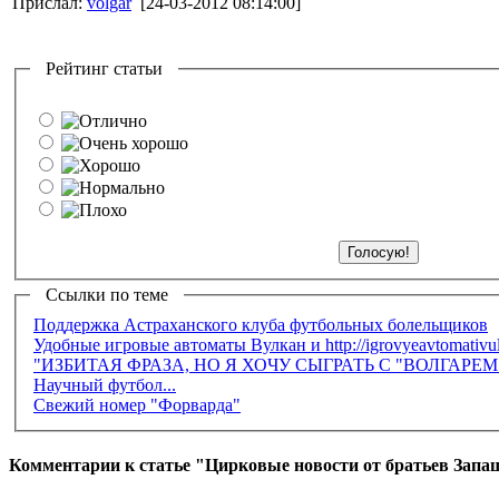
Прислал:
volgar
[24-03-2012 08:14:00]
Рейтинг статьи
Ссылки по теме
Поддержка Астраханского клуба футбольных болельщиков
Удобные игровые автоматы Вулкан и http://igrovyeavtomativu
"ИЗБИТАЯ ФРАЗА, НО Я ХОЧУ СЫГРАТЬ С "ВОЛГАРЕ
Научный футбол...
Свежий номер "Форварда"
Комментарии к статье "Цирковые новости от братьев Зап