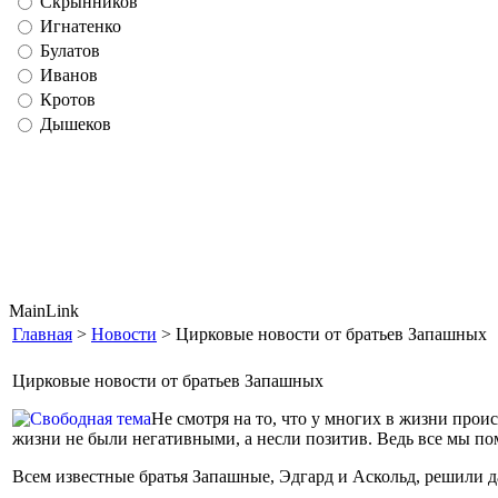
Скрынников
Игнатенко
Булатов
Иванов
Кротов
Дышеков
MainLink
Главная
>
Новости
> Цирковые новости от братьев Запашных
Цирковые новости от братьев Запашных
Не смотря на то, что у многих в жизни прои
жизни не были негативными, а несли позитив. Ведь все мы пом
Всем известные братья Запашные, Эдгард и Аскольд, решили да