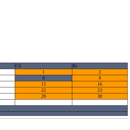
Сб
Вс
1
2
8
9
15
16
22
23
29
30