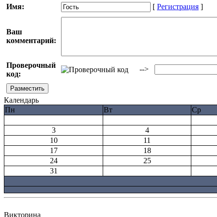
Имя:
[
Регистрация
]
Ваш
комментарий:
Проверочный
-->
код:
Календарь
Пн
Вт
Ср
3
4
10
11
17
18
24
25
31
Викторина