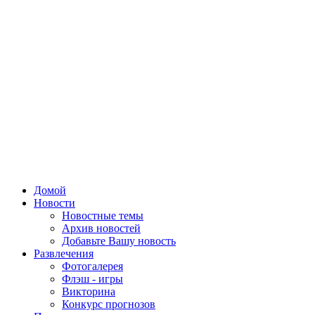
Домой
Новости
Новостные темы
Архив новостей
Добавьте Вашу новость
Развлечения
Фотогалерея
Флэш - игры
Викторина
Конкурс прогнозов