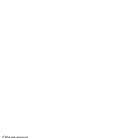
Объявления