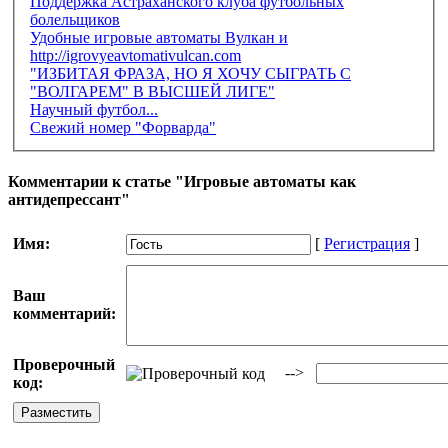
Поддержка Астраханского клуба футбольных
болельщиков
Удобные игровые автоматы Вулкан и
http://igrovyeavtomativulcan.com
"ИЗБИТАЯ ФРАЗА, НО Я ХОЧУ СЫГРАТЬ С
"ВОЛГАРЕМ" В ВЫСШЕЙ ЛИГЕ"
Научный футбол...
Свежий номер "Форварда"
Комментарии к статье "Игровые автоматы как
антидепрессант"
Имя:
[
Регистрация
]
Ваш
комментарий:
Проверочный
-->
код: