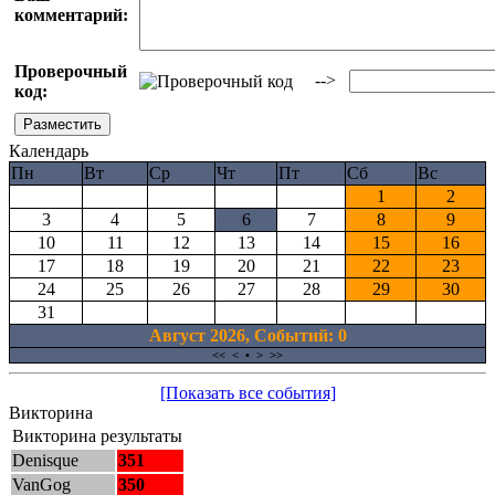
комментарий:
Проверочный
-->
код:
Календарь
Пн
Вт
Ср
Чт
Пт
Сб
Вс
1
2
3
4
5
6
7
8
9
10
11
12
13
14
15
16
17
18
19
20
21
22
23
24
25
26
27
28
29
30
31
Август 2026, Cобытий: 0
<<
<
•
>
>>
[Показать все события]
Викторина
Викторина результаты
Denisque
351
VanGog
350