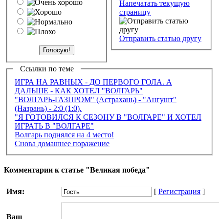
Напечатать текущую
страницу
Отправить статью другу
Ссылки по теме
ИГРА НА РАВНЫХ - ДО ПЕРВОГО ГОЛА. А
ДАЛЬШЕ - КАК ХОТЕЛ "ВОЛГАРЬ"
"ВОЛГАРЬ-ГАЗПРОМ" (Астрахань) - "Ангушт"
(Назрань) - 2:0 (1:0).
"Я ГОТОВИЛСЯ К СЕЗОНУ В "ВОЛГАРЕ" И ХОТЕЛ
ИГРАТЬ В "ВОЛГАРЕ"
Волгарь поднялся на 4 место!
Снова домашнее поражение
Комментарии к статье "Великая победа"
Имя:
[
Регистрация
]
Ваш