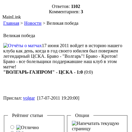
Ответов:
1102
Комментариев:
3
MainLink
Главная
>
Новости
> Великая победа
Великая победа
17 июня 2011 войдет в историю нашего
клуба как день, когда в год своего юбилея был повержен
легендарный ЦСКА. Браво - "Волгарь"! Браво - Кротов!
Браво - все болельщики поддержавшие наш клуб в этом
матче!
"ВОЛГАРЬ-ГАЗПРОМ" - ЦСКА - 1:0
(0:0)
Прислал:
volgar
[17-07-2011 19:20:00]
Рейтинг статьи
Опции