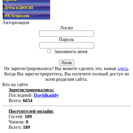
Дубль и ДЮСШ
ФК Астрахань
Авторизация
Логин
Пароль
Запомнить меня
Не зарегистрировались? Вы можете сделать это, нажав
здесь
.
Когда Вы зарегистрируетесь, Вы получите полный доступ ко
всем разделам сайта.
Кто на сайте
Зарегистрировались:
Последний:
Davidkaddy
Всего:
6654
Посетителей онлайн:
Гостей:
189
Членов:
0
Всего:
189