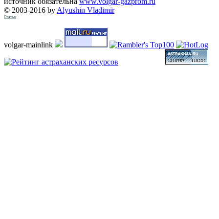
источник обязательна
www.volgar-gazprom.ru
© 2003-2016 by
Alyushin Vladimir
Статьи
volgar-mainlink