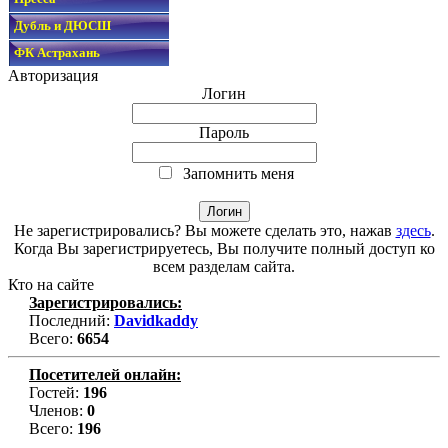
Дубль и ДЮСШ
ФК Астрахань
Авторизация
Логин
Пароль
Запомнить меня
Не зарегистрировались? Вы можете сделать это, нажав
здесь
.
Когда Вы зарегистрируетесь, Вы получите полный доступ ко
всем разделам сайта.
Кто на сайте
Зарегистрировались:
Последний:
Davidkaddy
Всего:
6654
Посетителей онлайн:
Гостей:
196
Членов:
0
Всего:
196