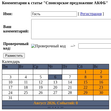
Комментарии к статье "Спонсорское предложение АКФБ"
Имя:
[
Регистрация
]
Ваш
комментарий:
Проверочный
-->
код:
Календарь
Пн
Вт
Ср
Чт
Пт
Сб
Вс
1
2
3
4
5
6
7
8
9
10
11
12
13
14
15
16
17
18
19
20
21
22
23
24
25
26
27
28
29
30
31
Август 2026, Cобытий: 0
<<
<
•
>
>>