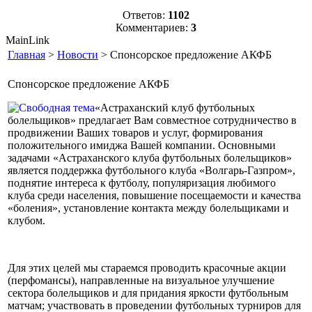
Ответов:
1102
Комментариев:
3
MainLink
Главная
>
Новости
> Спонсорское предложение АКФБ
Спонсорское предложение АКФБ
«Астраханский клуб футбольных
болельщиков» предлагает Вам совместное сотрудничество в
продвижении Ваших товаров и услуг, формирования
положительного имиджа Вашей компании. Основными
задачами «Астраханского клуба футбольных болельщиков»
является поддержка футбольного клуба «Волгарь-Газпром»,
поднятие интереса к футболу, популяризация любимого
клуба среди населения, повышение посещаемости и качества
«боления», установление контакта между болельщиками и
клубом.
Для этих целей мы стараемся проводить красочные акции
(перфомансы), направленные на визуальное улучшение
сектора болельщиков и для придания яркости футбольным
матчам; участвовать в проведении футбольных турниров для