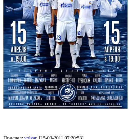
Прислал:
volgar
[15-03-2011 07:20:53]