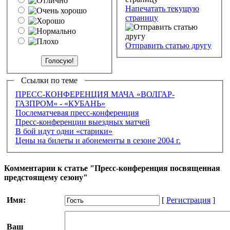
Напечатать текущую
страницу
Отправить статью другу
Ссылки по теме
ПРЕСС-КОНФЕРЕНЦИЯ МАЧА «ВОЛГАР-
ГАЗПРОМ» - «КУБАНЬ»
Послематчевая пресс-конференция
Пресс-конференции выездных матчей
В бой идут одни «старики»
Цены на билеты и абонементы в сезоне 2004 г.
Комментарии к статье "Пресс-конференция посвященная
предстоящему сезону"
Имя:
[
Регистрация
]
Ваш