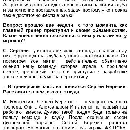
Астрахань» должны видеть перспективы развития клуба
и выполнение поставленных задач, поэтому у контракта
такие достаточно жёсткие рамки.
Вопрос: прошло две недели с того момента, как
главный тренер приступил к своим обязанностям.
Какое впечатление сложилось о нём у вас лично, у
игроков?
С. Сергеев:
у игроков не знаю, это надо спрашивать у
них. У руководства клуба и у меня – положительное. Он
посмотрел все матчи, действительно объективно
оценил нашу команду, которая играла в прошлом
сезоне, тренерский состав и приступил к разработке
трёхлетней программы на перспективу.
– В тренерском составе появился Сергей Березин.
Расскажите о нём, кто он, откуда.
И. Бузычкин:
Сергей Березин – помощник главного
тренера. Они с Александром Игнатенко не первый год
работают вместе. Думаю, такой тандем будет только на
пользу команде и клубу. После окончания своей
футбольной карьеры Сергей Березин работал
тренером. Но многие его помнят как игрока ФК ЦСКА.