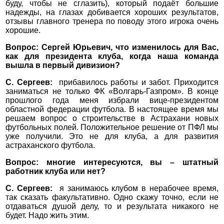
буду, чтобы не сглазить), который подаёт большие
надежды, на глазах добивается хороших результатов,
отзывы главного тренера по поводу этого игрока очень
хорошие.
Вопрос: Сергей Юрьевич, что изменилось для Вас,
как для президента клуба, когда наша команда
вышла в первый дивизион?
С. Сергеев:
прибавилось работы и забот. Приходится
заниматься не только ФК «Волгарь-Газпром». В конце
прошлого года меня избрали вице-президентом
областной федерации футбола. В настоящее время мы
решаем вопрос о строительстве в Астрахани новых
футбольных полей. Положительное решение от ПФЛ мы
уже получили. Это не для клуба, а для развития
астраханского футбола.
Вопрос: многие интересуются, вы – штатный
работник клуба или нет?
С. Сергеев:
я занимаюсь клубом в нерабочее время,
так сказать факультативно. Одно скажу точно, если не
отдаваться душой делу, то и результата никакого не
будет. Надо жить этим.