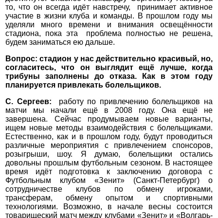
то, что он всегда идёт навстречу, принимает активное
участие в жизни клуба и команды. В прошлом году мы
уделяли много времени и внимания освещённости
стадиона, пока эта проблема полностью не решена,
будем заниматься ею дальше.
Вопрос: стадион у нас действительно красивый, но,
согласитесь, что он выглядит ещё лучше, когда
трибуны заполнены до отказа. Как в этом году
планируется привлекать болельщиков.
С. Сергеев:
работу по привлечению болельщиков на
матчи мы начали ещё в 2008 году. Она ещё не
завершена. Сейчас продумываем новые варианты,
ищем новые методы взаимодействия с болельщиками.
Естественно, как и в прошлом году, будут проводиться
различные мероприятия с привлечением спонсоров,
розыгрыши, шоу. Я думаю, болельщики остались
довольны прошлым футбольным сезоном. В настоящее
время идёт подготовка к заключению договора с
Футбольным клубом «Зенит» (Санкт-Петербург) о
сотрудничестве клубов по обмену игроками,
трансферам, обмену опытом и спортивными
технологиями. Возможно, в начале весны состоится
товарищеский матч между клубами «Зенит» и «Волгарь-