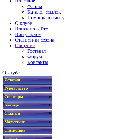
Полезное
Файлы
Каталог ссылок
Помощь по сайту
О клубе
Поиск по сайту
Популярное
Статистика сезона
Общение
Гостевая
Форум
Контакты
О клубе
История
Руководство
Спонсоры
Команда
Стадион
Маркетинг
Статистика
Пресса