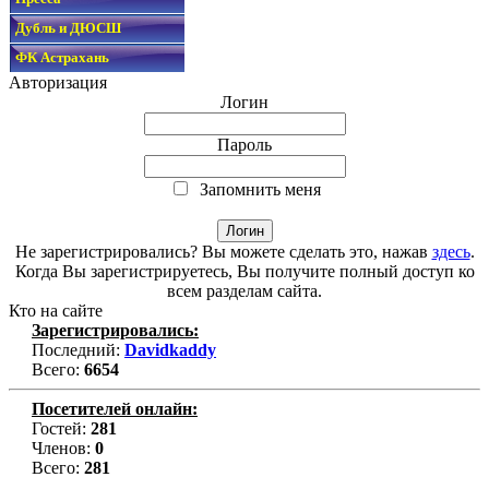
Дубль и ДЮСШ
ФК Астрахань
Авторизация
Логин
Пароль
Запомнить меня
Не зарегистрировались? Вы можете сделать это, нажав
здесь
.
Когда Вы зарегистрируетесь, Вы получите полный доступ ко
всем разделам сайта.
Кто на сайте
Зарегистрировались:
Последний:
Davidkaddy
Всего:
6654
Посетителей онлайн:
Гостей:
281
Членов:
0
Всего:
281