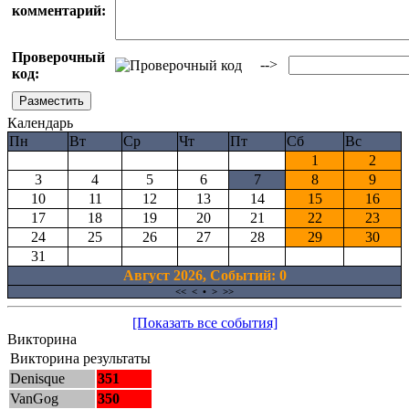
комментарий:
Проверочный
-->
код:
Календарь
Пн
Вт
Ср
Чт
Пт
Сб
Вс
1
2
3
4
5
6
7
8
9
10
11
12
13
14
15
16
17
18
19
20
21
22
23
24
25
26
27
28
29
30
31
Август 2026, Cобытий: 0
<<
<
•
>
>>
[Показать все события]
Викторина
Викторина результаты
Denisque
351
VanGog
350