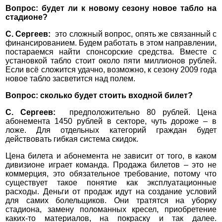
Вопрос: будет ли к новому сезону новое табло на
стадионе?
С. Сергеев:
это сложный вопрос, опять же связанный с
финансированием. Будем работать в этом направлении,
постараемся найти спонсорские средства. Вместе с
установкой табло стоит около пяти миллионов рублей.
Если всё сложится удачно, возможно, к сезону 2009 года
новое табло засветится над полем.
Вопрос: сколько будет стоить входной билет?
С. Сергеев:
предположительно 80 рублей. Цена
абонемента 1450 рублей в секторе, чуть дороже – в
ложе. Для отдельных категорий граждан будет
действовать гибкая система скидок.
Цена билета и абонемента не зависит от того, в каком
дивизионе играет команда. Продажа билетов – это не
коммерция, это обязательное требование, потому что
существует такое понятие как эксплуатационные
расходы. Деньги от продаж идут на создание условий
для самих болельщиков. Они тратятся на уборку
стадиона, замену поломанных кресел, приобретение
каких-то материалов, на покраску и так далее.