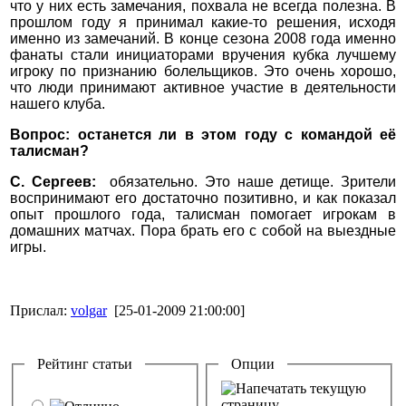
что у них есть замечания, похвала не всегда полезна. В
прошлом году я принимал какие-то решения, исходя
именно из замечаний. В конце сезона 2008 года именно
фанаты стали инициаторами вручения кубка лучшему
игроку по признанию болельщиков. Это очень хорошо,
что люди принимают активное участие в деятельности
нашего клуба.
Вопрос: останется ли в этом году с командой её
талисман?
С. Сергеев:
обязательно. Это наше детище. Зрители
воспринимают его достаточно позитивно, и как показал
опыт прошлого года, талисман помогает игрокам в
домашних матчах. Пора брать его с собой на выездные
игры.
Прислал:
volgar
[25-01-2009 21:00:00]
Рейтинг статьи
Опции