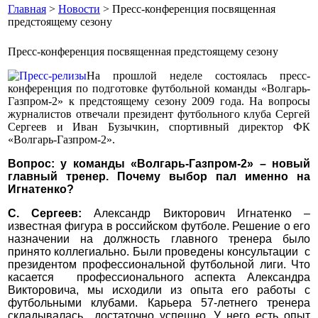
Главная
>
Новости
> Пресс-конференция посвященная
предстоящему сезону
Пресс-конференция посвященная предстоящему сезону
На прошлой неделе состоялась пресс-
конференция по подготовке футбольной команды «Волгарь-
Газпром-2» к предстоящему сезону 2009 года. На вопросы
журналистов отвечали президент футбольного клуба Сергей
Сергеев и Иван Бузычкин, спортивный директор ФК
«Волгарь-Газпром-2».
Вопрос: у команды «Волгарь-Газпром-2» – новый
главный тренер. Почему выбор пал именно на
Игнатенко?
С. Сергеев:
Александр Викторович Игнатенко –
известная фигура в российском футболе. Решение о его
назначении на должность главного тренера было
принято коллегиально. Были проведены консультации с
президентом профессиональной футбольной лиги. Что
касается профессионального аспекта Александра
Викторовича, мы исходили из опыта его работы с
футбольными клубами. Карьера 57-летнего тренера
складывалась достаточно успешно. У него есть опыт