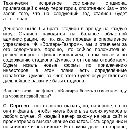
Технически исправное состояние стадиона,
прилегающей к нему территории, спортивных баз – это
залог того, что на следующий год стадион будет
аттестован.
Дешевле было бы брать стадион в аренду на каждую
игру. Стадион находится на балансе областной
администрации, но так как он передан в оперативное
управление ФК «Волгарь-Газпром», мы и отвечаем за
его содержание. Хорошо, что сейчас положительно
решён вопрос с финансированием, в том числе и по
содержанию стадиона. Думаю, этот год мы отработаем.
Будем искать новые формы по привлечению
инвесторов, в этом плане есть определённые
наработки. Думаю, за счёт этого будет осуществляться
дальнейшее развитие базы стадиона.
Вопрос: готовы ли фанаты «Волгаря» болеть за свою команду
на уровне первой лиги?
С. Сергеев:
пока сложно сказать, но, наверное, на то
они и фанаты, чтобы уметь болеть за своих кумиров в
любом случае. Я каждый вечер захожу на наш сайт и
просматриваю высказывание фанатов. Есть среди них и
позитивные и негативные. На самом деле это хорошо,